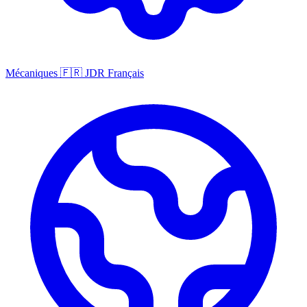
Mécaniques
🇫🇷
JDR Français