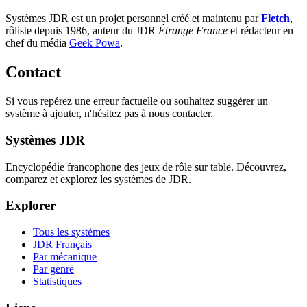
Systèmes JDR est un projet personnel créé et maintenu par
Fletch
,
rôliste depuis 1986, auteur du JDR
Étrange France
et rédacteur en
chef du média
Geek Powa
.
Contact
Si vous repérez une erreur factuelle ou souhaitez suggérer un
système à ajouter, n'hésitez pas à nous contacter.
Systèmes JDR
Encyclopédie francophone des jeux de rôle sur table. Découvrez,
comparez et explorez les systèmes de JDR.
Explorer
Tous les systèmes
JDR Français
Par mécanique
Par genre
Statistiques