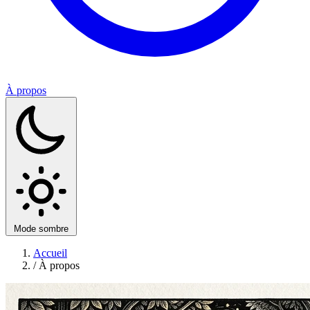
À propos
Mode sombre
Accueil
/
À propos