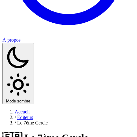
À propos
Mode sombre
Accueil
/
Éditeurs
/
Le 7ème Cercle