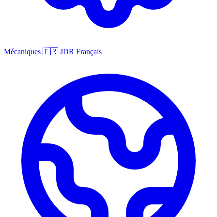
Mécaniques
🇫🇷
JDR Français