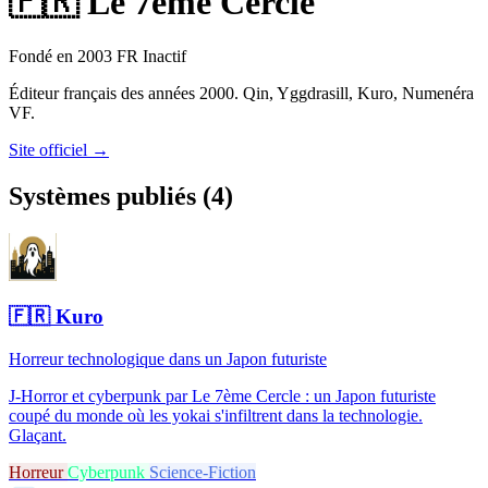
🇫🇷
Le 7ème Cercle
Fondé en 2003
FR
Inactif
Éditeur français des années 2000. Qin, Yggdrasill, Kuro, Numenéra
VF.
Site officiel →
Systèmes publiés (4)
🇫🇷
Kuro
Horreur technologique dans un Japon futuriste
J-Horror et cyberpunk par Le 7ème Cercle : un Japon futuriste
coupé du monde où les yokai s'infiltrent dans la technologie.
Glaçant.
Horreur
Cyberpunk
Science-Fiction