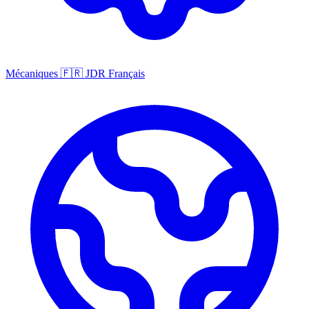
Mécaniques
🇫🇷
JDR Français