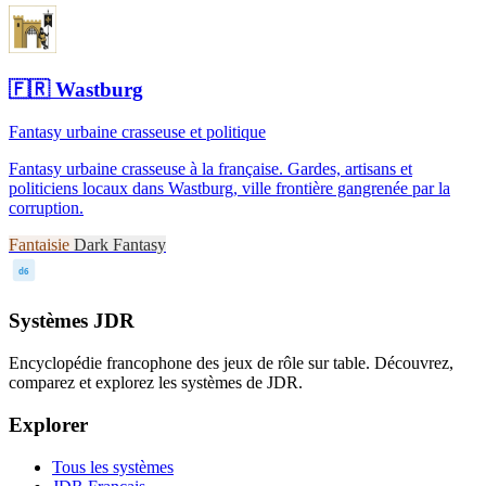
🇫🇷
Wastburg
Fantasy urbaine crasseuse et politique
Fantasy urbaine crasseuse à la française. Gardes, artisans et
politiciens locaux dans Wastburg, ville frontière gangrenée par la
corruption.
Fantaisie
Dark Fantasy
d6
Systèmes JDR
Encyclopédie francophone des jeux de rôle sur table. Découvrez,
comparez et explorez les systèmes de JDR.
Explorer
Tous les systèmes