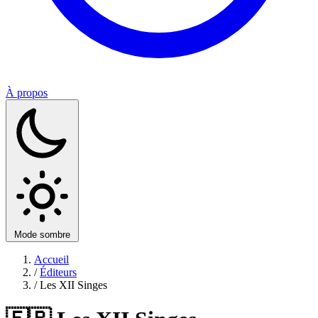
À propos
Mode sombre
Accueil
/
Éditeurs
/
Les XII Singes