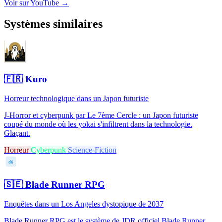
Voir sur YouTube →
Systèmes similaires
🇫🇷
Kuro
Horreur technologique dans un Japon futuriste
J-Horror et cyberpunk par Le 7ème Cercle : un Japon futuriste
coupé du monde où les yokai s'infiltrent dans la technologie.
Glaçant.
Horreur
Cyberpunk
Science-Fiction
d6
🇸🇪
Blade Runner RPG
Enquêtes dans un Los Angeles dystopique de 2037
Blade Runner RPG est le système de JDR officiel Blade Runner,