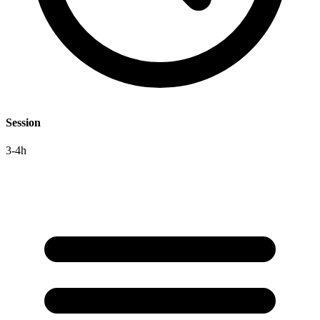
Session
3-4h