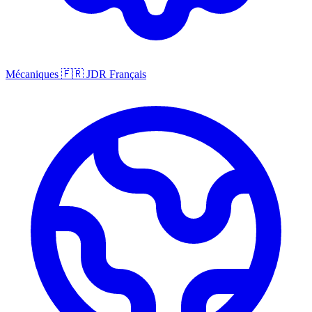
Mécaniques
🇫🇷
JDR Français