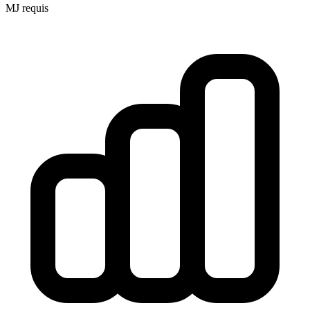
MJ requis