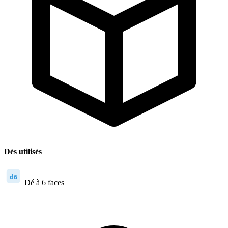
Dés utilisés
d6
Dé à 6 faces