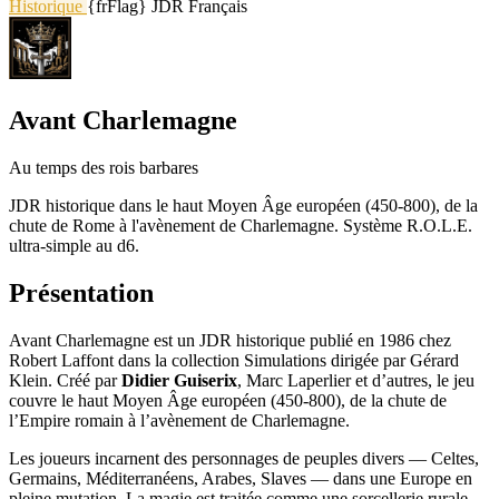
Historique
{frFlag} JDR Français
Avant Charlemagne
Au temps des rois barbares
JDR historique dans le haut Moyen Âge européen (450-800), de la
chute de Rome à l'avènement de Charlemagne. Système R.O.L.E.
ultra-simple au d6.
Présentation
Avant Charlemagne est un JDR historique publié en 1986 chez
Robert Laffont dans la collection Simulations dirigée par Gérard
Klein. Créé par
Didier Guiserix
, Marc Laperlier et d’autres, le jeu
couvre le haut Moyen Âge européen (450-800), de la chute de
l’Empire romain à l’avènement de Charlemagne.
Les joueurs incarnent des personnages de peuples divers — Celtes,
Germains, Méditerranéens, Arabes, Slaves — dans une Europe en
pleine mutation. La magie est traitée comme une sorcellerie rurale