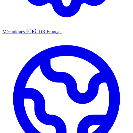
Mécaniques
🇫🇷
JDR Français