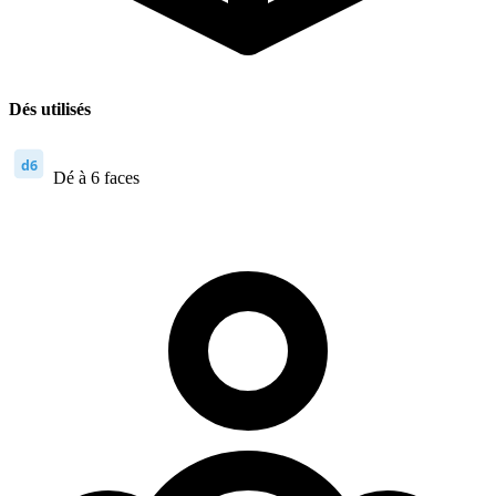
Dés utilisés
d6
Dé à 6 faces