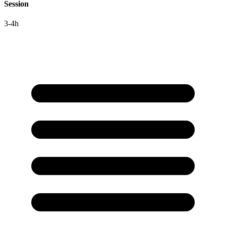
Session
3-4h