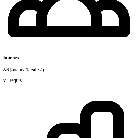
Joueurs
2-6 joueurs
(idéal : 4)
MJ requis