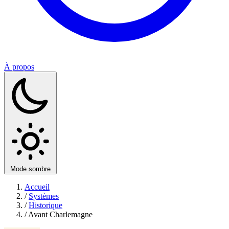
À propos
Mode sombre
Accueil
/
Systèmes
/
Historique
/
Avant Charlemagne