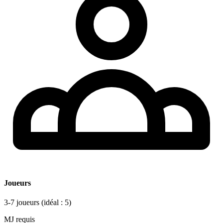
Joueurs
3-7 joueurs
(idéal : 5)
MJ requis