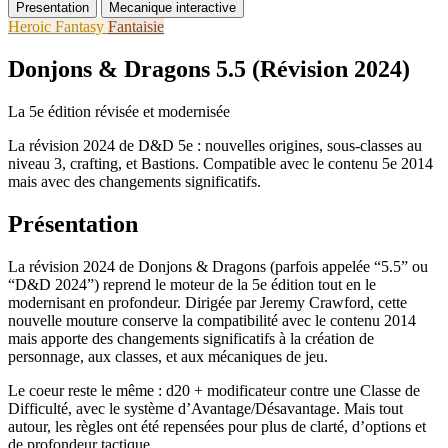
Presentation
Mecanique interactive
Heroic Fantasy
Fantaisie
Donjons & Dragons 5.5 (Révision 2024)
La 5e édition révisée et modernisée
La révision 2024 de D&D 5e : nouvelles origines, sous-classes au
niveau 3, crafting, et Bastions. Compatible avec le contenu 5e 2014
mais avec des changements significatifs.
Présentation
La révision 2024 de Donjons & Dragons (parfois appelée “5.5” ou
“D&D 2024”) reprend le moteur de la 5e édition tout en le
modernisant en profondeur. Dirigée par Jeremy Crawford, cette
nouvelle mouture conserve la compatibilité avec le contenu 2014
mais apporte des changements significatifs à la création de
personnage, aux classes, et aux mécaniques de jeu.
Le coeur reste le même : d20 + modificateur contre une Classe de
Difficulté, avec le système d’Avantage/Désavantage. Mais tout
autour, les règles ont été repensées pour plus de clarté, d’options et
de profondeur tactique.