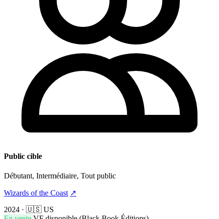
Public cible
Débutant, Intermédiaire, Tout public
Wizards of the Coast
↗
2024
·
🇺🇸 US
En vente
VF disponible (Black Book Éditions)