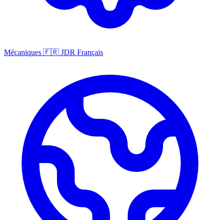
Mécaniques
🇫🇷
JDR Français