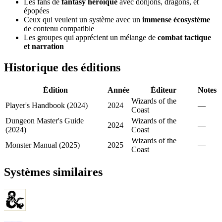
Les fans de
fantasy héroïque
avec donjons, dragons, et
épopées
Ceux qui veulent un système avec un
immense écosystème
de contenu compatible
Les groupes qui apprécient un mélange de
combat tactique
et narration
Historique des éditions
Édition
Année
Éditeur
Notes
Wizards of the
Player's Handbook (2024)
2024
—
Coast
Dungeon Master's Guide
Wizards of the
2024
—
(2024)
Coast
Wizards of the
Monster Manual (2025)
2025
—
Coast
Systèmes similaires