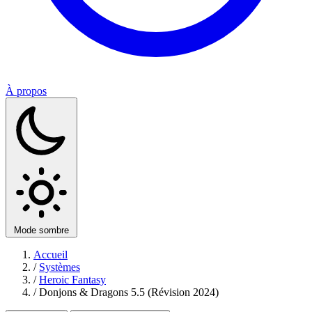
À propos
Mode sombre
Accueil
/
Systèmes
/
Heroic Fantasy
/
Donjons & Dragons 5.5 (Révision 2024)