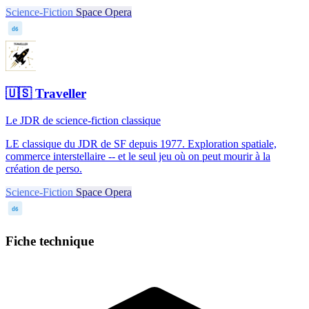
Science-Fiction
Space Opera
d6
🇺🇸
Traveller
Le JDR de science-fiction classique
LE classique du JDR de SF depuis 1977. Exploration spatiale,
commerce interstellaire -- et le seul jeu où on peut mourir à la
création de perso.
Science-Fiction
Space Opera
d6
Fiche technique