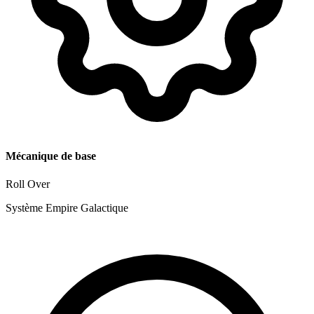
Mécanique de base
Roll Over
Système Empire Galactique