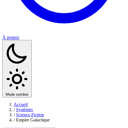
À propos
Mode sombre
Accueil
/
Systèmes
/
Science-Fiction
/
Empire Galactique