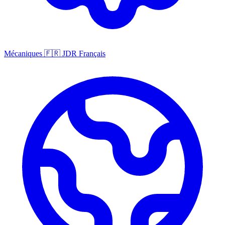
Mécaniques
🇫🇷
JDR Français