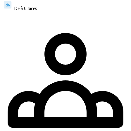
d6
Dé à 6 faces