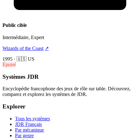
Public cible
Intermédiaire, Expert
Wizards of the Coast
↗
1995
·
🇺🇸 US
Épuisé
Systèmes JDR
Encyclopédie francophone des jeux de rôle sur table. Découvrez,
comparez et explorez les systèmes de JDR.
Explorer
Tous les systèmes
JDR Français
Par mécanique
Par genre