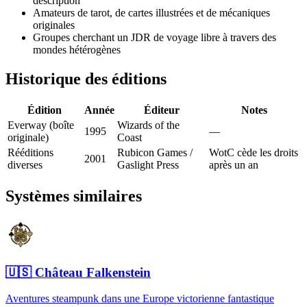
description
Amateurs de tarot, de cartes illustrées et de mécaniques
originales
Groupes cherchant un JDR de voyage libre à travers des
mondes hétérogènes
Historique des éditions
Édition
Année
Éditeur
Notes
Everway (boîte
Wizards of the
1995
—
originale)
Coast
Rééditions
Rubicon Games /
WotC cède les droits
2001
diverses
Gaslight Press
après un an
Systèmes similaires
🇺🇸
Château Falkenstein
Aventures steampunk dans une Europe victorienne fantastique