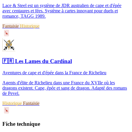
Lace & Steel est un système de JDR australien de cape et d'épée
avec centaures et fées. Système à cartes innovant pour duels et
romance, TAGG 1989.
Fantaisie
Historique
♠
🇫🇷
Les Lames du Cardinal
Aventures de cape et d'épée dans la France de Richelieu
Agents d'élite de Richelieu dans une France du XVIIe où les
dragons existent. Cape, épée et sang de dragon. Adapté des romans
de Pevel.
Historique
Fantaisie
♠
Fiche technique