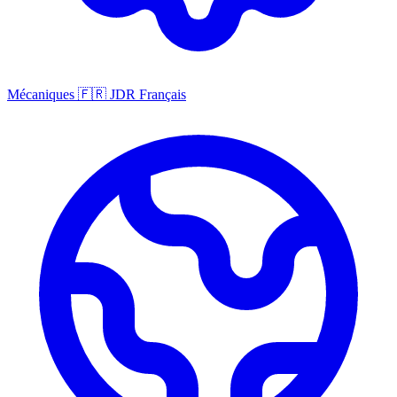
Mécaniques
🇫🇷
JDR Français