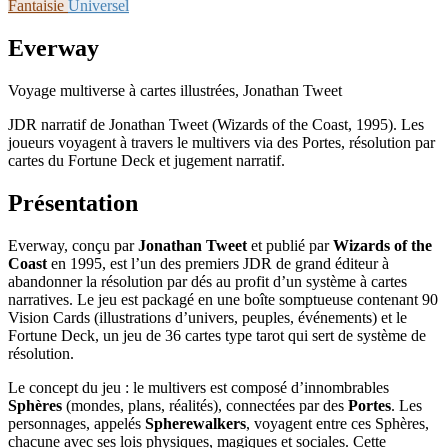
Fantaisie
Universel
Everway
Voyage multiverse à cartes illustrées, Jonathan Tweet
JDR narratif de Jonathan Tweet (Wizards of the Coast, 1995). Les
joueurs voyagent à travers le multivers via des Portes, résolution par
cartes du Fortune Deck et jugement narratif.
Présentation
Everway, conçu par
Jonathan Tweet
et publié par
Wizards of the
Coast
en 1995, est l’un des premiers JDR de grand éditeur à
abandonner la résolution par dés au profit d’un système à cartes
narratives. Le jeu est packagé en une boîte somptueuse contenant 90
Vision Cards (illustrations d’univers, peuples, événements) et le
Fortune Deck, un jeu de 36 cartes type tarot qui sert de système de
résolution.
Le concept du jeu : le multivers est composé d’innombrables
Sphères
(mondes, plans, réalités), connectées par des
Portes
. Les
personnages, appelés
Spherewalkers
, voyagent entre ces Sphères,
chacune avec ses lois physiques, magiques et sociales. Cette