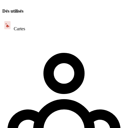
Dés utilisés
♠
Cartes