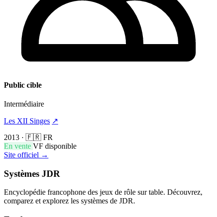
Public cible
Intermédiaire
Les XII Singes
↗
2013
·
🇫🇷 FR
En vente
VF disponible
Site officiel →
Systèmes JDR
Encyclopédie francophone des jeux de rôle sur table. Découvrez,
comparez et explorez les systèmes de JDR.