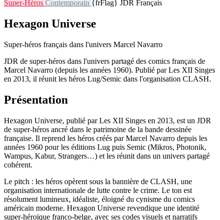
Super-Héros
Contemporain
{frFlag} JDR Français
Hexagon Universe
Super-héros français dans l'univers Marcel Navarro
JDR de super-héros dans l'univers partagé des comics français de
Marcel Navarro (depuis les années 1960). Publié par Les XII Singes
en 2013, il réunit les héros Lug/Semic dans l'organisation CLASH.
Présentation
Hexagon Universe, publié par Les XII Singes en 2013, est un JDR
de super-héros ancré dans le patrimoine de la bande dessinée
française. Il reprend les héros créés par Marcel Navarro depuis les
années 1960 pour les éditions Lug puis Semic (Mikros, Photonik,
Wampus, Kabur, Strangers…) et les réunit dans un univers partagé
cohérent.
Le pitch : les héros opèrent sous la bannière de CLASH, une
organisation internationale de lutte contre le crime. Le ton est
résolument lumineux, idéaliste, éloigné du cynisme du comics
américain moderne. Hexagon Universe revendique une identité
super-héroïque franco-belge, avec ses codes visuels et narratifs