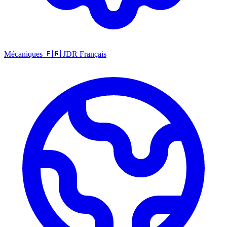
Mécaniques
🇫🇷
JDR Français