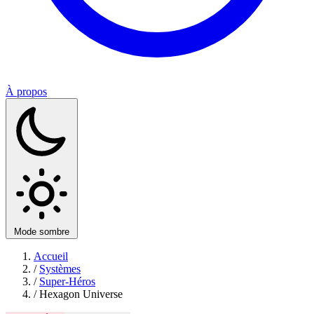
À propos
Mode sombre
Accueil
/
Systèmes
/
Super-Héros
/
Hexagon Universe