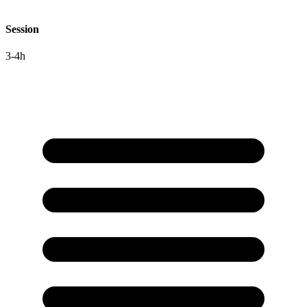
Session
3-4h