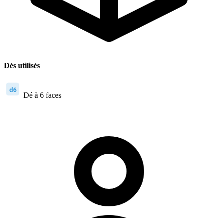
Dés utilisés
d6
Dé à 6 faces