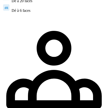
Dé à 20 faces
d6
Dé à 6 faces