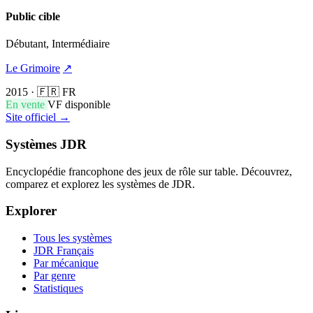
Public cible
Débutant, Intermédiaire
Le Grimoire
↗
2015
·
🇫🇷 FR
En vente
VF disponible
Site officiel →
Systèmes JDR
Encyclopédie francophone des jeux de rôle sur table. Découvrez,
comparez et explorez les systèmes de JDR.
Explorer
Tous les systèmes
JDR Français
Par mécanique
Par genre
Statistiques