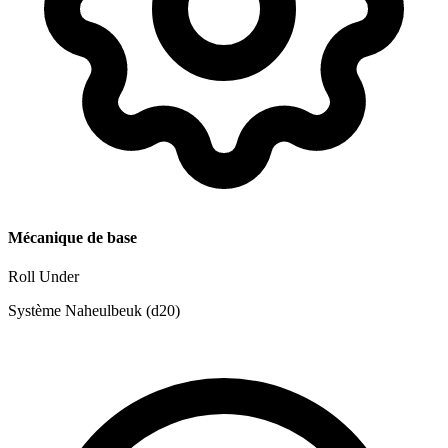
Mécanique de base
Roll Under
Système Naheulbeuk (d20)