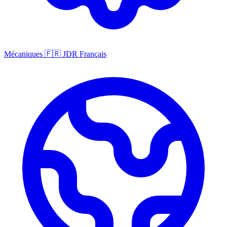
Mécaniques
🇫🇷
JDR Français