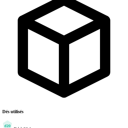
Dés utilisés
d20