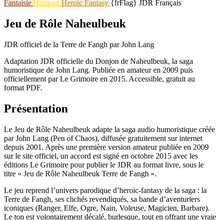
Fantaisie
Humour
Heroic Fantasy
{frFlag} JDR Français
Jeu de Rôle Naheulbeuk
JDR officiel de la Terre de Fangh par John Lang
Adaptation JDR officielle du Donjon de Naheulbeuk, la saga
humoristique de John Lang. Publiée en amateur en 2009 puis
officiellement par Le Grimoire en 2015. Accessible, gratuit au
format PDF.
Présentation
Le Jeu de Rôle Naheulbeuk adapte la saga audio humoristique créée
par John Lang (Pen of Chaos), diffusée gratuitement sur internet
depuis 2001. Après une première version amateur publiée en 2009
sur le site officiel, un accord est signé en octobre 2015 avec les
éditions Le Grimoire pour publier le JDR au format livre, sous le
titre « Jeu de Rôle Naheulbeuk Terre de Fangh ».
Le jeu reprend l’univers parodique d’heroic-fantasy de la saga : la
Terre de Fangh, ses clichés revendiqués, sa bande d’aventuriers
iconiques (Ranger, Elfe, Ogre, Nain, Voleuse, Magicien, Barbare).
Le ton est volontairement décalé, burlesque, tout en offrant une vraie