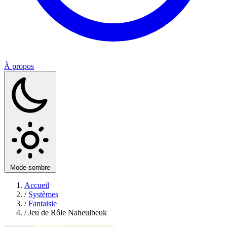
À propos
Mode sombre
Accueil
/
Systèmes
/
Fantaisie
/
Jeu de Rôle Naheulbeuk