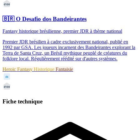
d100
🇧🇷
O Desafio dos Bandeirantes
Fantasy historique brésilienne, premier JDR à thème national
Premier JDR brésilien à cadre exclusivement national, publié en
1992 par GSA. Les joueurs incarnent des Bandeirantes explorant la
Terra de Santa Cruz, un Brésil mythique peuplé de créatures du
folklore local. Régulièrement réédité sur d'autres systèmes.
Heroic Fantasy
Historique
Fantaisie
d6
d100
Fiche technique