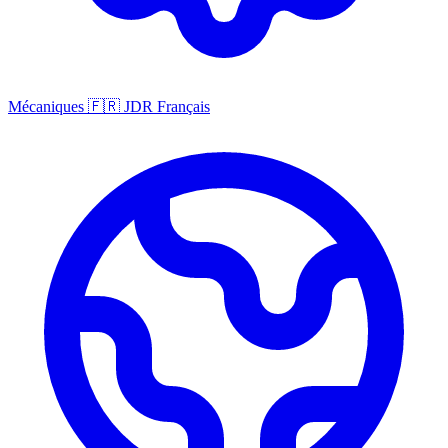
Mécaniques
🇫🇷
JDR Français