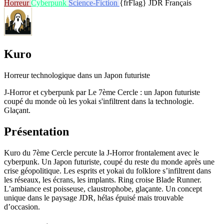
Horreur
Cyberpunk
Science-Fiction
{frFlag} JDR Français
Kuro
Horreur technologique dans un Japon futuriste
J-Horror et cyberpunk par Le 7ème Cercle : un Japon futuriste
coupé du monde où les yokai s'infiltrent dans la technologie.
Glaçant.
Présentation
Kuro du 7ème Cercle percute la J-Horror frontalement avec le
cyberpunk. Un Japon futuriste, coupé du reste du monde après une
crise géopolitique. Les esprits et yokai du folklore s’infiltrent dans
les réseaux, les écrans, les implants. Ring croise Blade Runner.
L’ambiance est poisseuse, claustrophobe, glaçante. Un concept
unique dans le paysage JDR, hélas épuisé mais trouvable
d’occasion.