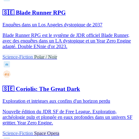
🇸🇪
Blade Runner RPG
Enquêtes dans un Los Angeles dystopique de 2037
Blade Runner RPG est le système de JDR officiel Blade Runner,
avec des enquêtes dans un LA dystopique et un Year Zero Engine
adapté. Double ENnie d'or 2023.
Science-Fiction
Polar / Noir
d6
d12
🇸🇪
Coriolis: The Great Dark
Exploration et intrigues aux confins d'un horizon perdu
Nouvelle édition du JDR SF de Free League. Exploration,
archéologie pulp et plongée en eaux profondes dans un univers SF
grittier. Year Zero Engine.
Science-Fiction
Space Opera