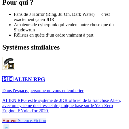
Pour qui ?
Fans de J-Horror (Ring, Ju-On, Dark Water) — c’est
exactement ça en JDR
Amateurs de cyberpunk qui veulent autre chose que du
Shadowrun
Rôlistes en quête d’un cadre vraiment à part
Systèmes similaires
🇸🇪
ALIEN RPG
Dans l'espace, personne ne vous entend crier
ALIEN RPG est le système de JDR officiel de la franchise Alien,
avec un système de stress et de panique basé sur le Year Zero
Engine. ENnie d'or 2020.
Horreur
Science-Fiction
d6