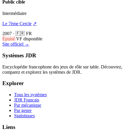
Public cible
Intermédiaire
Le 7ème Cercle
↗
2007
·
🇫🇷 FR
Épuisé
VF disponible
Site officiel →
Systèmes JDR
Encyclopédie francophone des jeux de rôle sur table. Découvrez,
comparez et explorez les systèmes de JDR.
Explorer
Tous les systèmes
JDR Français
Par mécanique
Par genre
Statistiques
Liens