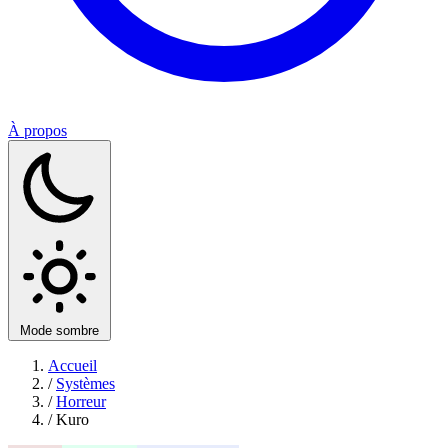
À propos
Mode sombre
Accueil
/
Systèmes
/
Horreur
/
Kuro