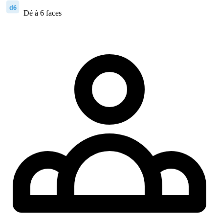
d6
Dé à 6 faces