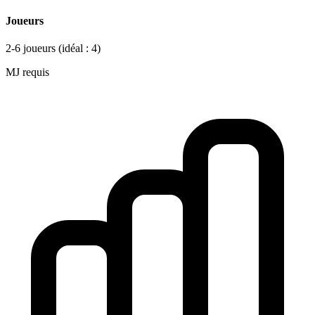
Joueurs
2-6 joueurs
(idéal : 4)
MJ requis