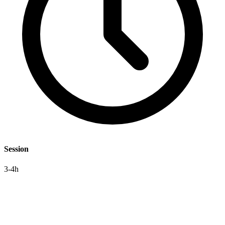
Session
3-4h