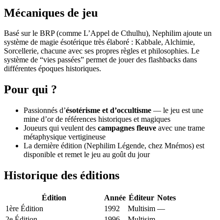
Mécaniques de jeu
Basé sur le BRP (comme L’Appel de Cthulhu), Nephilim ajoute un
système de magie ésotérique très élaboré : Kabbale, Alchimie,
Sorcellerie, chacune avec ses propres règles et philosophies. Le
système de “vies passées” permet de jouer des flashbacks dans
différentes époques historiques.
Pour qui ?
Passionnés d’
ésotérisme et d’occultisme
— le jeu est une
mine d’or de références historiques et magiques
Joueurs qui veulent des
campagnes fleuve
avec une trame
métaphysique vertigineuse
La dernière édition (Nephilim Légende, chez Mnémos) est
disponible et remet le jeu au goût du jour
Historique des éditions
Édition
Année
Éditeur
Notes
1ère Édition
1992
Multisim
—
2e Édition
1996
Multisim
—