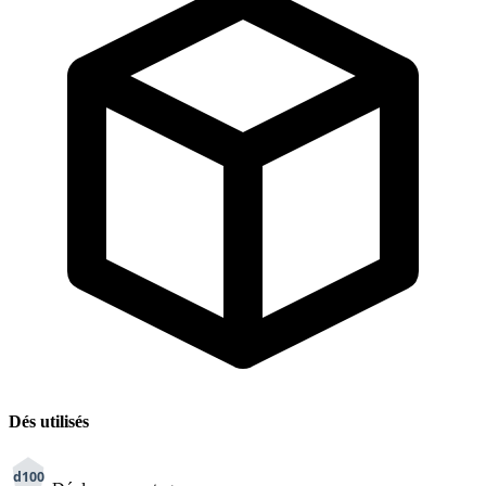
Dés utilisés
d100