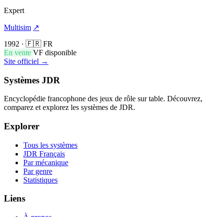
Expert
Multisim
↗
1992
·
🇫🇷 FR
En vente
VF disponible
Site officiel →
Systèmes JDR
Encyclopédie francophone des jeux de rôle sur table. Découvrez,
comparez et explorez les systèmes de JDR.
Explorer
Tous les systèmes
JDR Français
Par mécanique
Par genre
Statistiques
Liens