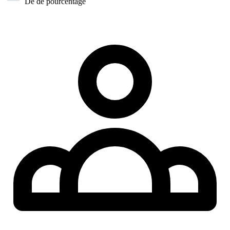
Dé de pourcentage