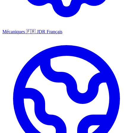
Mécaniques
🇫🇷
JDR Français