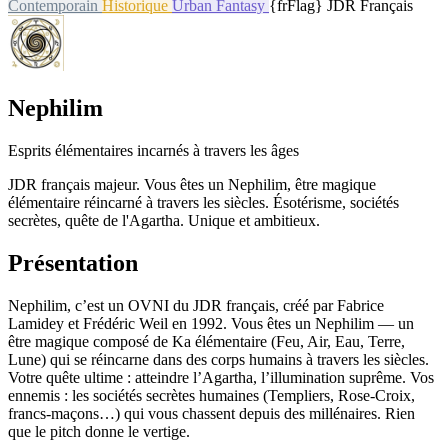
Contemporain
Historique
Urban Fantasy
{frFlag} JDR Français
Nephilim
Esprits élémentaires incarnés à travers les âges
JDR français majeur. Vous êtes un Nephilim, être magique
élémentaire réincarné à travers les siècles. Ésotérisme, sociétés
secrètes, quête de l'Agartha. Unique et ambitieux.
Présentation
Nephilim, c’est un OVNI du JDR français, créé par Fabrice
Lamidey et Frédéric Weil en 1992. Vous êtes un Nephilim — un
être magique composé de Ka élémentaire (Feu, Air, Eau, Terre,
Lune) qui se réincarne dans des corps humains à travers les siècles.
Votre quête ultime : atteindre l’Agartha, l’illumination suprême. Vos
ennemis : les sociétés secrètes humaines (Templiers, Rose-Croix,
francs-maçons…) qui vous chassent depuis des millénaires. Rien
que le pitch donne le vertige.