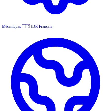
Mécaniques
🇫🇷
JDR Français