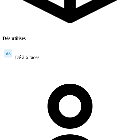
Dés utilisés
d6
Dé à 6 faces