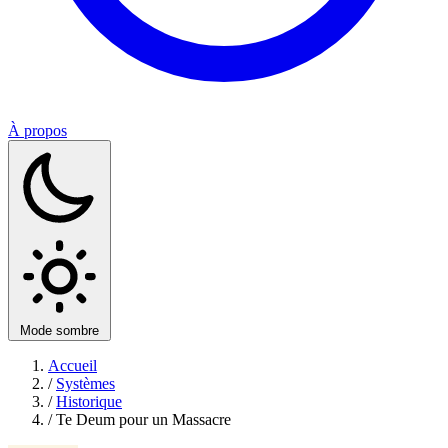
À propos
Mode sombre
Accueil
/
Systèmes
/
Historique
/
Te Deum pour un Massacre