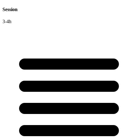
Session
3-4h