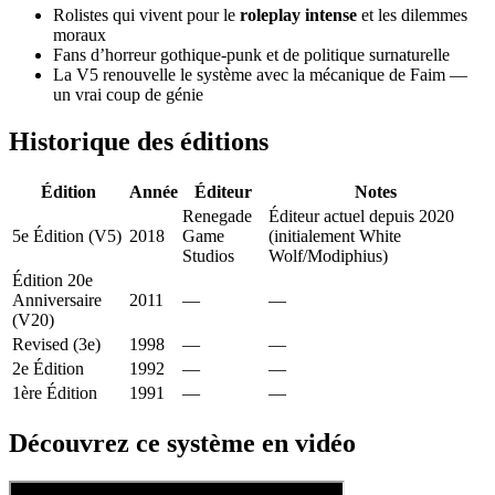
Rolistes qui vivent pour le
roleplay intense
et les dilemmes
moraux
Fans d’horreur gothique-punk et de politique surnaturelle
La V5 renouvelle le système avec la mécanique de Faim —
un vrai coup de génie
Historique des éditions
Édition
Année
Éditeur
Notes
Renegade
Éditeur actuel depuis 2020
5e Édition (V5)
2018
Game
(initialement White
Studios
Wolf/Modiphius)
Édition 20e
Anniversaire
2011
—
—
(V20)
Revised (3e)
1998
—
—
2e Édition
1992
—
—
1ère Édition
1991
—
—
Découvrez ce système en vidéo