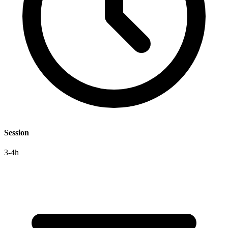
Session
3-4h