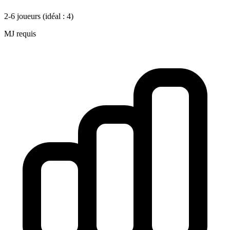
2-6 joueurs
(idéal : 4)
MJ requis