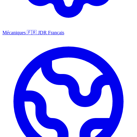
Mécaniques
🇫🇷
JDR Français