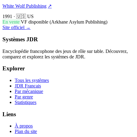
White Wolf Publishing
↗
1991
·
🇺🇸 US
En vente
VF disponible (Arkhane Asylum Publishing)
Site officiel →
Systèmes JDR
Encyclopédie francophone des jeux de rôle sur table. Découvrez,
comparez et explorez les systèmes de JDR.
Explorer
Tous les systèmes
JDR Français
Par mécanique
Par genre
Statistiques
Liens
À propos
Plan du site