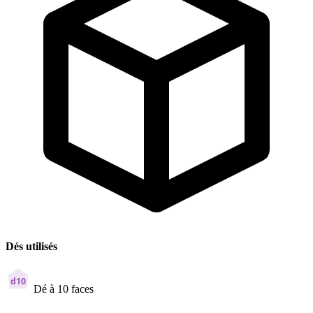
Dés utilisés
d10
Dé à 10 faces