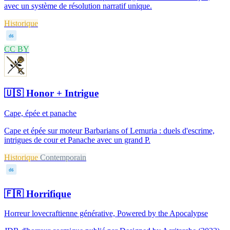
avec un système de résolution narratif unique.
Historique
d6
CC BY
🇺🇸
Honor + Intrigue
Cape, épée et panache
Cape et épée sur moteur Barbarians of Lemuria : duels d'escrime,
intrigues de cour et Panache avec un grand P.
Historique
Contemporain
d6
🇫🇷
Horrifique
Horreur lovecraftienne générative, Powered by the Apocalypse