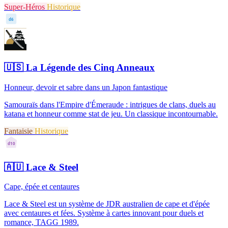
Super-Héros
Historique
d6
🇺🇸
La Légende des Cinq Anneaux
Honneur, devoir et sabre dans un Japon fantastique
Samouraïs dans l'Empire d'Émeraude : intrigues de clans, duels au
katana et honneur comme stat de jeu. Un classique incontournable.
Fantaisie
Historique
d10
🇦🇺
Lace & Steel
Cape, épée et centaures
Lace & Steel est un système de JDR australien de cape et d'épée
avec centaures et fées. Système à cartes innovant pour duels et
romance, TAGG 1989.