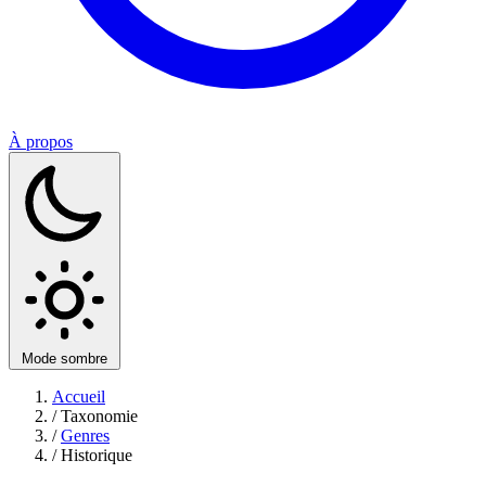
À propos
Mode sombre
Accueil
/
Taxonomie
/
Genres
/
Historique