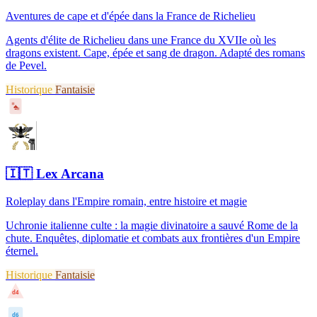
Aventures de cape et d'épée dans la France de Richelieu
Agents d'élite de Richelieu dans une France du XVIIe où les
dragons existent. Cape, épée et sang de dragon. Adapté des romans
de Pevel.
Historique
Fantaisie
♠
🇮🇹
Lex Arcana
Roleplay dans l'Empire romain, entre histoire et magie
Uchronie italienne culte : la magie divinatoire a sauvé Rome de la
chute. Enquêtes, diplomatie et combats aux frontières d'un Empire
éternel.
Historique
Fantaisie
d4
d6