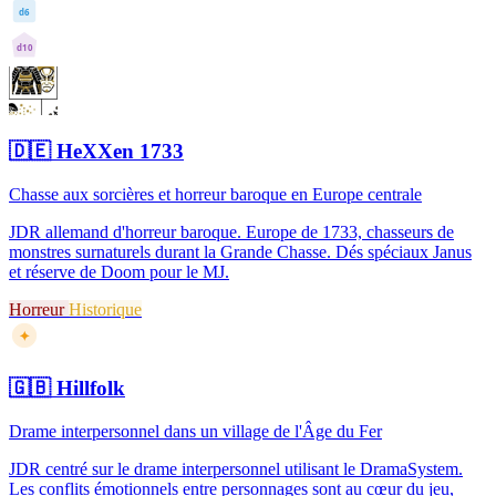
d6
d10
🇩🇪
HeXXen 1733
Chasse aux sorcières et horreur baroque en Europe centrale
JDR allemand d'horreur baroque. Europe de 1733, chasseurs de
monstres surnaturels durant la Grande Chasse. Dés spéciaux Janus
et réserve de Doom pour le MJ.
Horreur
Historique
✦
🇬🇧
Hillfolk
Drame interpersonnel dans un village de l'Âge du Fer
JDR centré sur le drame interpersonnel utilisant le DramaSystem.
Les conflits émotionnels entre personnages sont au cœur du jeu,