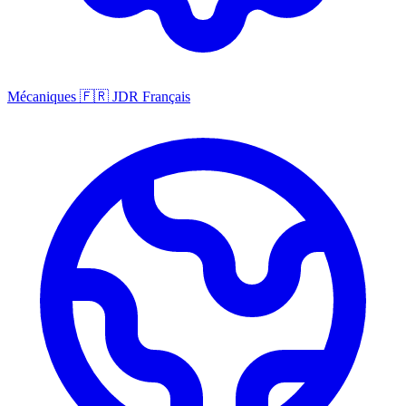
Mécaniques
🇫🇷
JDR Français