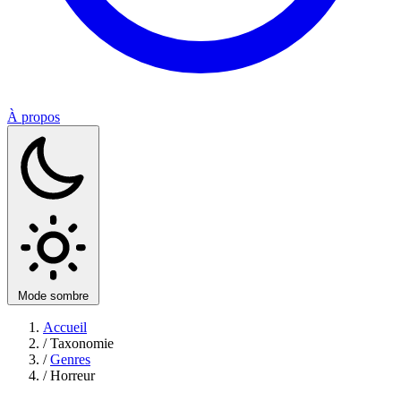
À propos
Mode sombre
Accueil
/
Taxonomie
/
Genres
/
Horreur