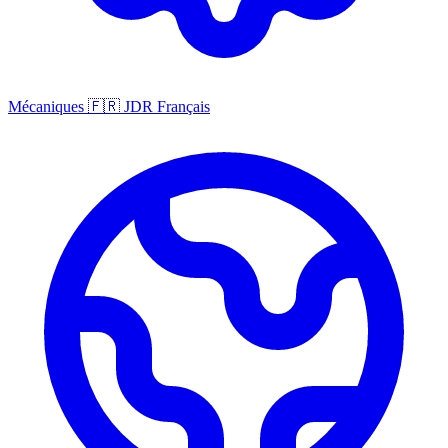
Mécaniques
🇫🇷
JDR Français