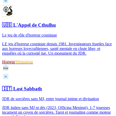
d6
🇺🇸
L'Appel de Cthulhu
Le jeu de rôle d'horreur cosmique
LE jeu d'horreur cosmique depuis 1981. Investigateurs fragiles face
aux horreurs lovecraftiennes, santé mentale en chute libre, et
enquêtes où la curiosité tue. Un monument du JDR.
Horreur
Historique
d100
d6
🇮🇹
Last Sabbath
JDR de sorcières sans MJ, entre journal intime et divination
JDR italien sans MJ ni dés (2023, Officina Meningi). 1-7 joueuses
incarnent un coven de sorcières. Tarot et journaling comme moteur