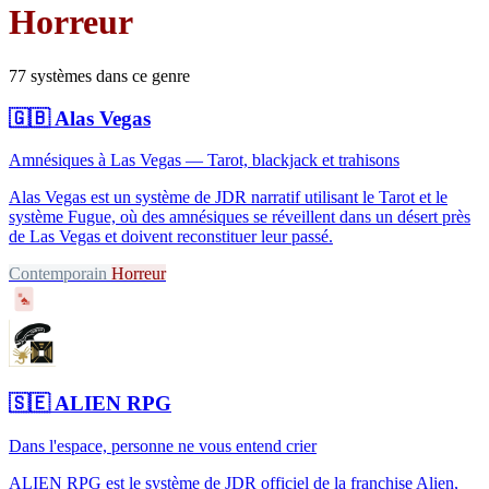
Horreur
77 systèmes dans ce genre
🇬🇧
Alas Vegas
Amnésiques à Las Vegas — Tarot, blackjack et trahisons
Alas Vegas est un système de JDR narratif utilisant le Tarot et le
système Fugue, où des amnésiques se réveillent dans un désert près
de Las Vegas et doivent reconstituer leur passé.
Contemporain
Horreur
♠
🇸🇪
ALIEN RPG
Dans l'espace, personne ne vous entend crier
ALIEN RPG est le système de JDR officiel de la franchise Alien,