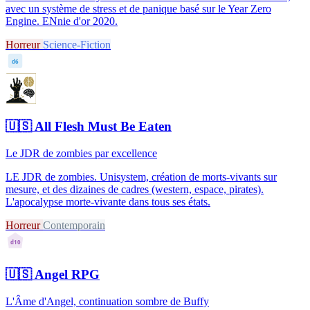
avec un système de stress et de panique basé sur le Year Zero
Engine. ENnie d'or 2020.
Horreur
Science-Fiction
d6
🇺🇸
All Flesh Must Be Eaten
Le JDR de zombies par excellence
LE JDR de zombies. Unisystem, création de morts-vivants sur
mesure, et des dizaines de cadres (western, espace, pirates).
L'apocalypse morte-vivante dans tous ses états.
Horreur
Contemporain
d10
🇺🇸
Angel RPG
L'Âme d'Angel, continuation sombre de Buffy