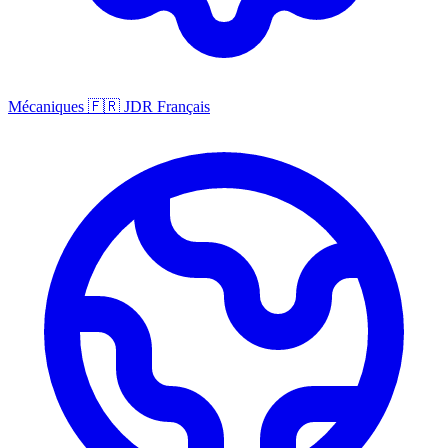
Mécaniques
🇫🇷
JDR Français