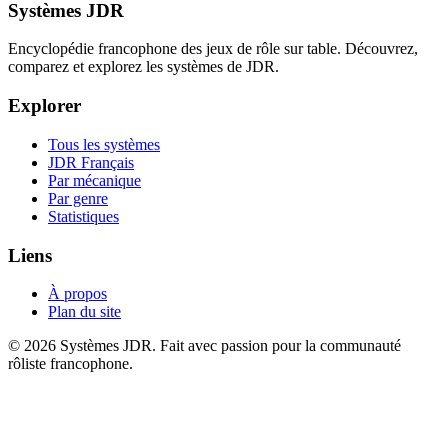
Systèmes JDR
Encyclopédie francophone des jeux de rôle sur table. Découvrez,
comparez et explorez les systèmes de JDR.
Explorer
Tous les systèmes
JDR Français
Par mécanique
Par genre
Statistiques
Liens
À propos
Plan du site
© 2026 Systèmes JDR. Fait avec passion pour la communauté
rôliste francophone.