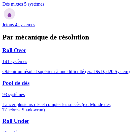
Dés mixtes
5 systèmes
●
Jetons
4 systèmes
Par mécanique de résolution
Roll Over
141 systèmes
Obtenir un résultat supérieur à une difficulté (ex: D&D, d20 System)
Pool de dés
93 systèmes
Lancer plusieurs dés et compter les succès (ex: Monde des
Ténèbres, Shadowrun)
Roll Under