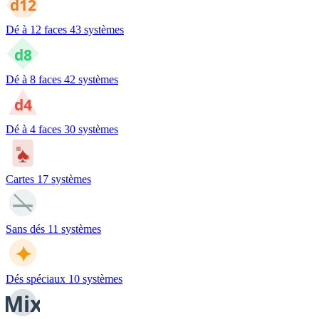
d12
Dé à 12 faces
43 systèmes
d8
Dé à 8 faces
42 systèmes
d4
Dé à 4 faces
30 systèmes
♠
Cartes
17 systèmes
—
Sans dés
11 systèmes
✦
Dés spéciaux
10 systèmes
Mix