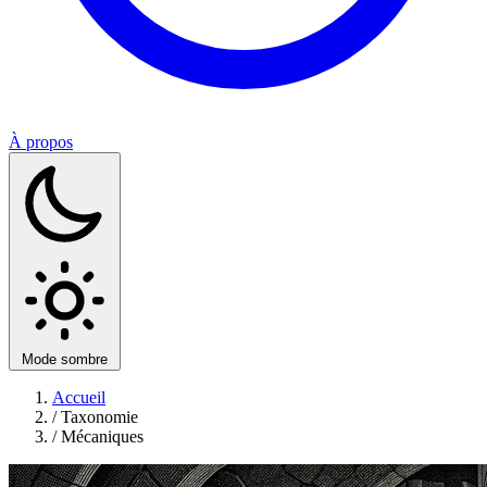
À propos
Mode sombre
Accueil
/
Taxonomie
/
Mécaniques