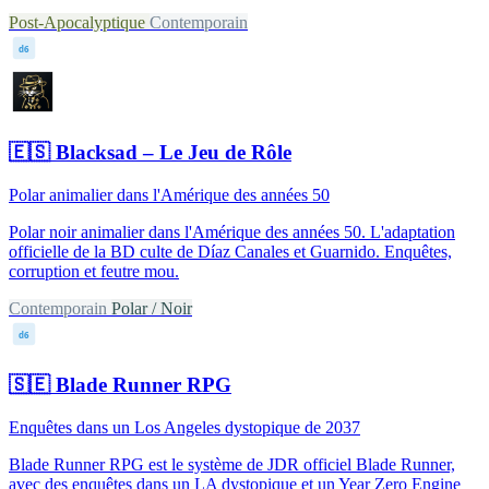
Post-Apocalyptique
Contemporain
d6
🇪🇸
Blacksad – Le Jeu de Rôle
Polar animalier dans l'Amérique des années 50
Polar noir animalier dans l'Amérique des années 50. L'adaptation
officielle de la BD culte de Díaz Canales et Guarnido. Enquêtes,
corruption et feutre mou.
Contemporain
Polar / Noir
d6
🇸🇪
Blade Runner RPG
Enquêtes dans un Los Angeles dystopique de 2037
Blade Runner RPG est le système de JDR officiel Blade Runner,
avec des enquêtes dans un LA dystopique et un Year Zero Engine