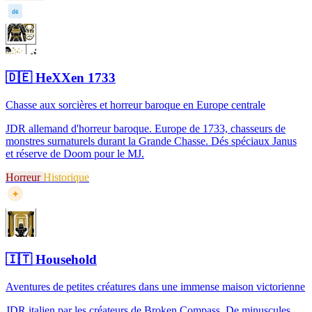
d6
🇩🇪
HeXXen 1733
Chasse aux sorcières et horreur baroque en Europe centrale
JDR allemand d'horreur baroque. Europe de 1733, chasseurs de
monstres surnaturels durant la Grande Chasse. Dés spéciaux Janus
et réserve de Doom pour le MJ.
Horreur
Historique
✦
🇮🇹
Household
Aventures de petites créatures dans une immense maison victorienne
JDR italien par les créateurs de Broken Compass. De minuscules