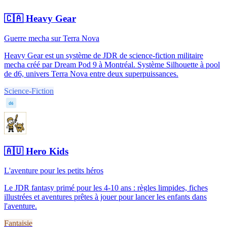
🇨🇦
Heavy Gear
Guerre mecha sur Terra Nova
Heavy Gear est un système de JDR de science-fiction militaire
mecha créé par Dream Pod 9 à Montréal. Système Silhouette à pool
de d6, univers Terra Nova entre deux superpuissances.
Science-Fiction
d6
🇦🇺
Hero Kids
L'aventure pour les petits héros
Le JDR fantasy primé pour les 4-10 ans : règles limpides, fiches
illustrées et aventures prêtes à jouer pour lancer les enfants dans
l'aventure.
Fantaisie