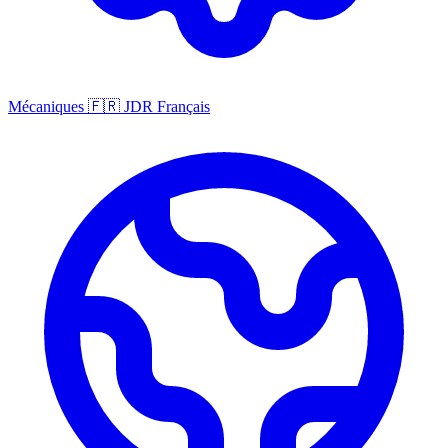
Mécaniques
🇫🇷
JDR Français