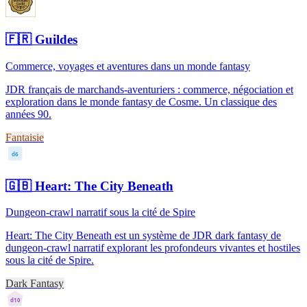
🇫🇷
Guildes
Commerce, voyages et aventures dans un monde fantasy
JDR français de marchands-aventuriers : commerce, négociation et
exploration dans le monde fantasy de Cosme. Un classique des
années 90.
Fantaisie
d6
🇬🇧
Heart: The City Beneath
Dungeon-crawl narratif sous la cité de Spire
Heart: The City Beneath est un système de JDR dark fantasy de
dungeon-crawl narratif explorant les profondeurs vivantes et hostiles
sous la cité de Spire.
Dark Fantasy
d10