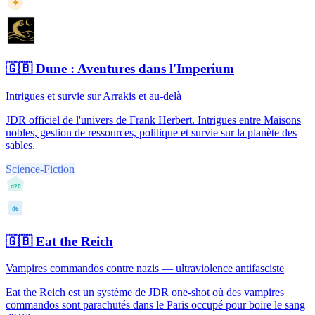
✦
🇬🇧
Dune : Aventures dans l'Imperium
Intrigues et survie sur Arrakis et au-delà
JDR officiel de l'univers de Frank Herbert. Intrigues entre Maisons
nobles, gestion de ressources, politique et survie sur la planète des
sables.
Science-Fiction
d20
d6
🇬🇧
Eat the Reich
Vampires commandos contre nazis — ultraviolence antifasciste
Eat the Reich est un système de JDR one-shot où des vampires
commandos sont parachutés dans le Paris occupé pour boire le sang