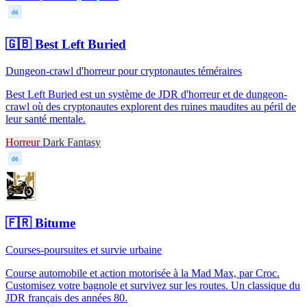
d6
🇬🇧
Best Left Buried
Dungeon-crawl d'horreur pour cryptonautes téméraires
Best Left Buried est un système de JDR d'horreur et de dungeon-
crawl où des cryptonautes explorent des ruines maudites au péril de
leur santé mentale.
Horreur
Dark Fantasy
d6
🇫🇷
Bitume
Courses-poursuites et survie urbaine
Course automobile et action motorisée à la Mad Max, par Croc.
Customisez votre bagnole et survivez sur les routes. Un classique du
JDR français des années 80.