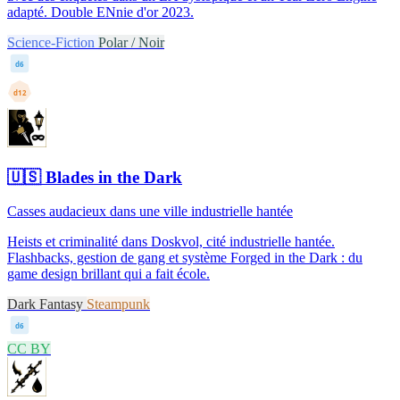
adapté. Double ENnie d'or 2023.
Science-Fiction
Polar / Noir
d6
d12
🇺🇸
Blades in the Dark
Casses audacieux dans une ville industrielle hantée
Heists et criminalité dans Doskvol, cité industrielle hantée.
Flashbacks, gestion de gang et système Forged in the Dark : du
game design brillant qui a fait école.
Dark Fantasy
Steampunk
d6
CC BY