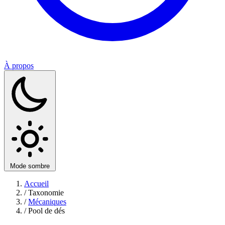
À propos
Mode sombre
Accueil
/
Taxonomie
/
Mécaniques
/
Pool de dés