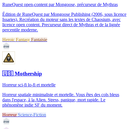
RuneQuest open-content par Mongoose, précurseur de Mythras
Édition de RuneQuest par Mongoose Publishing (2006, sous licence
Issaries). Recréation du moteur sans les textes de Chaosium, avec
licence open content. Precurseur direct de Mythras et de la lignée
percentile moderne.
Heroic Fantasy
Fantaisie
d100
🇺🇸
Mothership
Horreur sci-fi lo-fi et mortelle
Horreur spatiale minimaliste et mortelle. Vous êtes des cols bleus
dans l'espace, à la Alien. Stress, panique, mort rapide. Le
phénomène indie SF du moment.
Horreur
Science-Fiction
d100