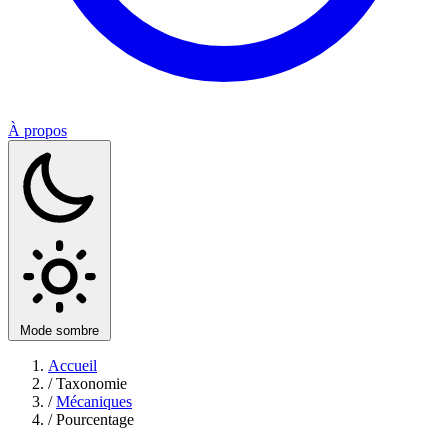
À propos
Mode sombre
Accueil
/
Taxonomie
/
Mécaniques
/
Pourcentage