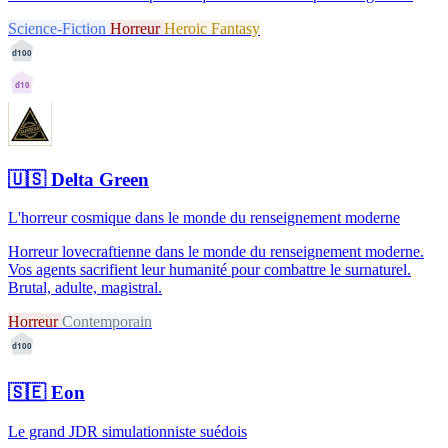
Science-Fiction
Horreur
Heroic Fantasy
d100
d10
🇺🇸
Delta Green
L'horreur cosmique dans le monde du renseignement moderne
Horreur lovecraftienne dans le monde du renseignement moderne.
Vos agents sacrifient leur humanité pour combattre le surnaturel.
Brutal, adulte, magistral.
Horreur
Contemporain
d100
🇸🇪
Eon
Le grand JDR simulationniste suédois