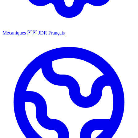
Mécaniques
🇫🇷
JDR Français