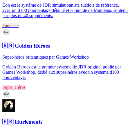
Eon est le système de JDR simulationniste suédois de référence,
avec un d100 pourcentage détaillé et le monde de Mundana, soutenu
par plus de 40 suppléments.
Fantaisie
d100
🇬🇧
Golden Heroes
Super-héros britanniques par Games Workshop
Golden Heroes est le premier système de JDR original publié par
Games Workshop, dédié aux super-héros avec un système d100
pourcentage.
Super-Héros
d100
🇫🇷
Hurlements