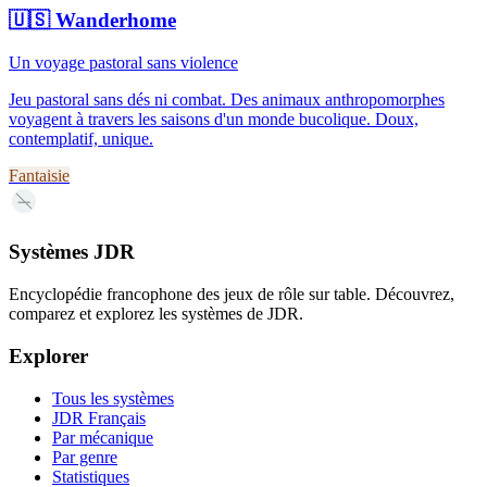
🇺🇸
Wanderhome
Un voyage pastoral sans violence
Jeu pastoral sans dés ni combat. Des animaux anthropomorphes
voyagent à travers les saisons d'un monde bucolique. Doux,
contemplatif, unique.
Fantaisie
—
Systèmes JDR
Encyclopédie francophone des jeux de rôle sur table. Découvrez,
comparez et explorez les systèmes de JDR.
Explorer
Tous les systèmes
JDR Français
Par mécanique
Par genre
Statistiques