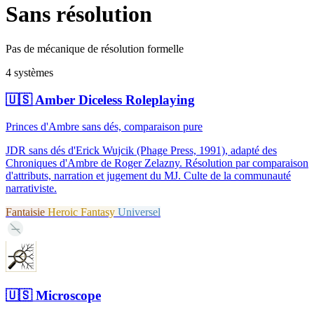
Sans résolution
Pas de mécanique de résolution formelle
4 systèmes
🇺🇸
Amber Diceless Roleplaying
Princes d'Ambre sans dés, comparaison pure
JDR sans dés d'Erick Wujcik (Phage Press, 1991), adapté des
Chroniques d'Ambre de Roger Zelazny. Résolution par comparaison
d'attributs, narration et jugement du MJ. Culte de la communauté
narrativiste.
Fantaisie
Heroic Fantasy
Universel
—
🇺🇸
Microscope