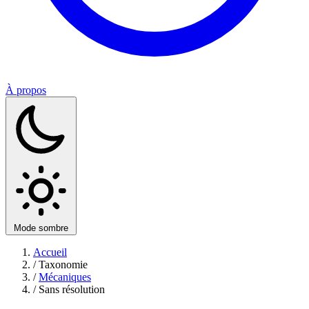
À propos
Mode sombre
Accueil
/
Taxonomie
/
Mécaniques
/
Sans résolution