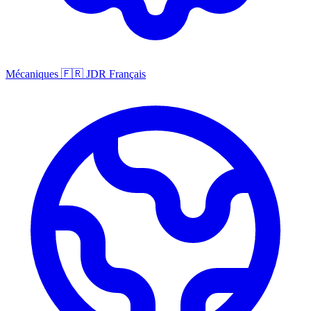
Mécaniques
🇫🇷
JDR Français