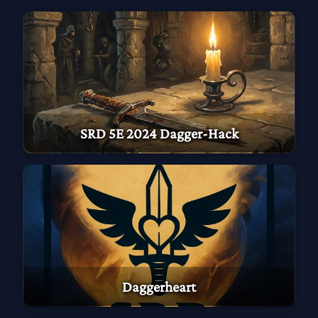
SRD 5E 2024 Dagger-Hack
Daggerheart