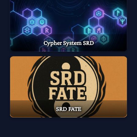
Cypher System SRD
SRD FATE