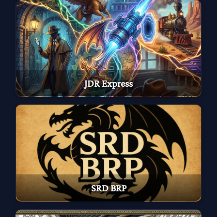
JDR Express
SRD BRP