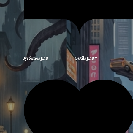
Systèmes JDR
Outils JDR