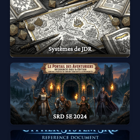
Systèmes de JDR
SRD 5E 2024