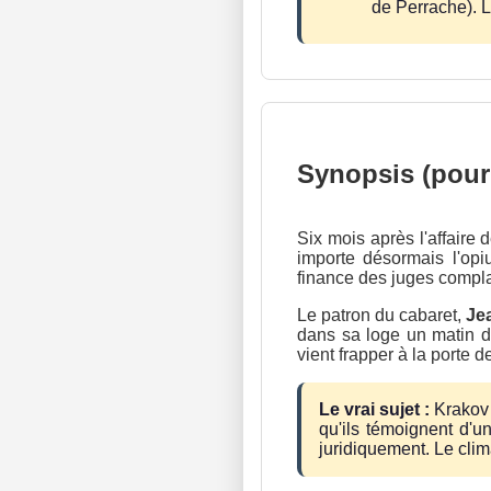
de Perrache). L
Synopsis (pour
Six mois après l'affaire
importe désormais l'opi
finance des juges compl
Le patron du cabaret,
Je
dans sa loge un matin de 
vient frapper à la porte d
Le vrai sujet :
Krakov s
qu'ils témoignent d'u
juridiquement. Le clim