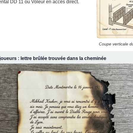
ntal DD 11 ou Voleur en accès direct.
Coupe verticale d
joueurs : lettre brûlée trouvée dans la cheminée