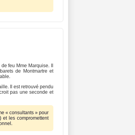
u de feu Mme Marquise. Il
abarets de Montmartre et
able.
lle. Il est retrouvé pendu
 croit pas une seconde et
mme « consultants » pour
) et les compromettent
onnel.