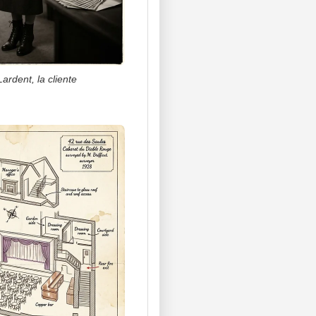
ardent, la cliente