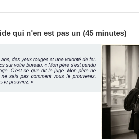
cide qui n'en est pas un (45 minutes)
ans, des yeux rouges et une volonté de fer.
cs sur votre bureau.
« Mon père s'est pendu
oge. C'est ce que dit le juge. Mon père ne
e ne sais pas comment vous le prouverez.
s le prouviez. »