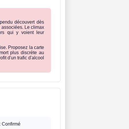
pendu découvert dès
s associées. Le climax
rs qui y voient leur
ise. Proposez la carte
ort plus discrète au
t d'un trafic d'alcool
:
Confirmé