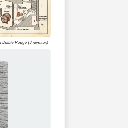
u Diable Rouge (3 niveaux)