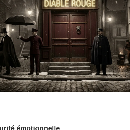
urité émotionnelle