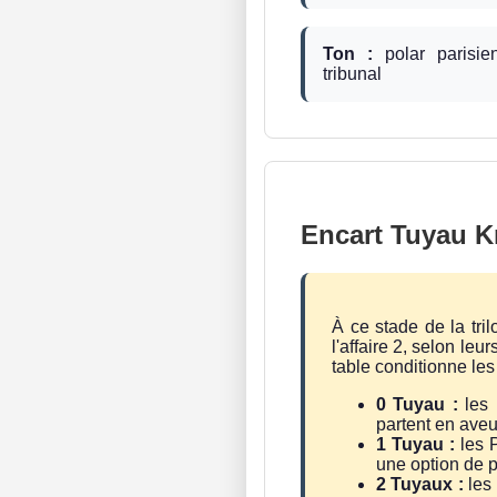
Ton :
polar parisien
tribunal
Encart Tuyau Kr
À ce stade de la tri
l'affaire 2, selon l
table conditionne les
0 Tuyau :
les 
partent en aveu
1 Tuyau :
les P
une option de p
2 Tuyaux :
les 