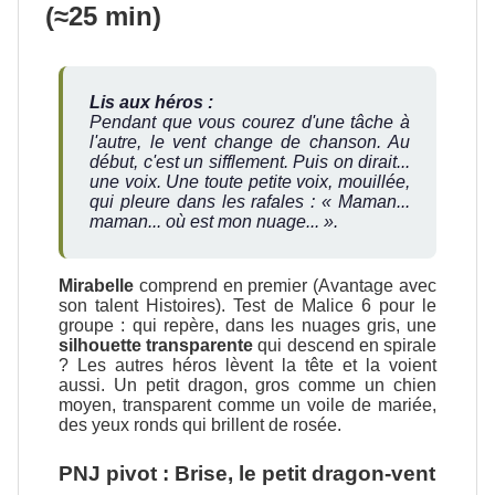
(≈25 min)
Lis aux héros :
Pendant que vous courez d'une tâche à
l'autre, le vent change de chanson. Au
début, c'est un sifflement. Puis on dirait...
une voix. Une toute petite voix, mouillée,
qui pleure dans les rafales :
« Maman...
maman... où est mon nuage... »
.
Mirabelle
comprend en premier (Avantage avec
son talent Histoires). Test de Malice 6 pour le
groupe : qui repère, dans les nuages gris, une
silhouette transparente
qui descend en spirale
? Les autres héros lèvent la tête et la voient
aussi. Un petit dragon, gros comme un chien
moyen, transparent comme un voile de mariée,
des yeux ronds qui brillent de rosée.
PNJ pivot : Brise, le petit dragon-vent