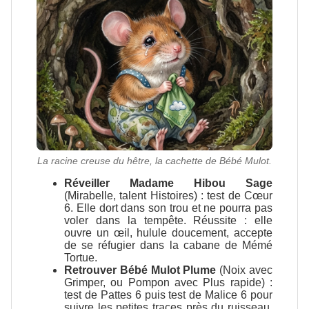
La racine creuse du hêtre, la cachette de Bébé Mulot.
Réveiller Madame Hibou Sage
(Mirabelle, talent Histoires) : test de Cœur
6. Elle dort dans son trou et ne pourra pas
voler dans la tempête. Réussite : elle
ouvre un œil, hulule doucement, accepte
de se réfugier dans la cabane de Mémé
Tortue.
Retrouver Bébé Mulot Plume
(Noix avec
Grimper, ou Pompon avec Plus rapide) :
test de Pattes 6 puis test de Malice 6 pour
suivre les petites traces près du ruisseau.