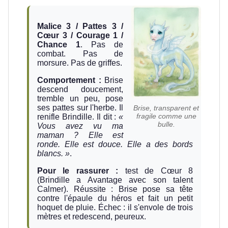
Malice 3 / Pattes 3 /
Cœur 3 / Courage 1 /
Chance 1
. Pas de
combat. Pas de
morsure. Pas de griffes.
Comportement :
Brise
descend doucement,
tremble un peu, pose
ses pattes sur l'herbe. Il
Brise, transparent et
fragile comme une
renifle Brindille. Il dit :
«
bulle.
Vous avez vu ma
maman ? Elle est
ronde. Elle est douce. Elle a des bords
blancs. »
.
Pour le rassurer :
test de Cœur 8
(Brindille a Avantage avec son talent
Calmer). Réussite : Brise pose sa tête
contre l'épaule du héros et fait un petit
hoquet de pluie. Échec : il s'envole de trois
mètres et redescend, peureux.