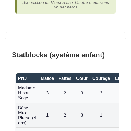
Bénédiction du Vieux Saule. Quatre médaillons,
un par héros.
Statblocks (système enfant)
PNJ
Malice
Pattes
Cœur
Courage
Chance
Madame
Hibou
3
2
3
3
1
Sage
Bébé
Mulot
1
2
3
1
1
Plume (4
ans)