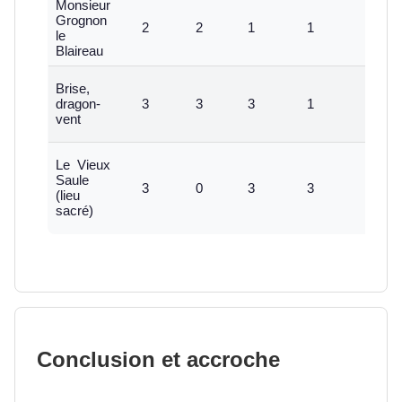
Monsieur
Grognon
2
2
1
1
1
le
Blaireau
Brise,
dragon-
3
3
3
1
1
vent
Le Vieux
Saule
3
0
3
3
1
(lieu
sacré)
Conclusion et accroche