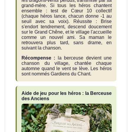
les dragons-vents perdus, transmise par sa
grand-mère. Si tous les héros chantent
ensemble : test de Cœur 10 collectif
(chaque héros lance, chacun donne -1 au
seuil avec sa voix). Réussite : Brise
s'endort tendrement, descend doucement
sur le Grand Chêne, et le village l'accueille
comme un nouvel ami. Sa maman le
retrouvera plus tard, sans drame, en
suivant la chanson.
Récompense :
la berceuse devient une
chanson du village, chantée chaque
automne quand le vent se lève. Les héros
sont nommés Gardiens du Chant.
Aide de jeu pour les héros : la Berceuse
des Anciens