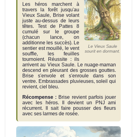
Les héros marchent à
travers la forêt jusqu'au
Vieux Saule, Brise volant
juste au-dessus de leurs
têtes. Test de Pattes 8
cumulé sur le groupe
(chacun lance, on
additionne les succès). Le
Le Vieux Saule
sentier est mouillé, le vent
sourit en dormant.
souffle, les feuilles
tournoient. Réussite : ils
arrivent au Vieux Saule. Le nuage-maman
descend en pleurant des grosses gouttes.
Brise s'envole et s'enroule dans son
ventre. Embrassades pluvieuses, soleil qui
revient, ciel bleu.
Récompense :
Brise revient parfois jouer
avec les héros. Il devient un PNJ ami
récurrent. Il sait faire pousser des fleurs
avec ses larmes de rosée.