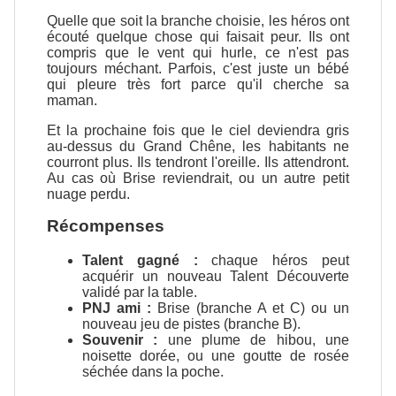
Quelle que soit la branche choisie, les héros ont
écouté quelque chose qui faisait peur. Ils ont
compris que le vent qui hurle, ce n'est pas
toujours méchant. Parfois, c'est juste un bébé
qui pleure très fort parce qu'il cherche sa
maman.
Et la prochaine fois que le ciel deviendra gris
au-dessus du Grand Chêne, les habitants ne
courront plus. Ils tendront l'oreille. Ils attendront.
Au cas où Brise reviendrait, ou un autre petit
nuage perdu.
Récompenses
Talent gagné :
chaque héros peut
acquérir un nouveau Talent Découverte
validé par la table.
PNJ ami :
Brise (branche A et C) ou un
nouveau jeu de pistes (branche B).
Souvenir :
une plume de hibou, une
noisette dorée, ou une goutte de rosée
séchée dans la poche.