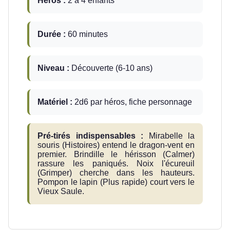
Héros :
2 à 4 enfants
Durée :
60 minutes
Niveau :
Découverte (6-10 ans)
Matériel :
2d6 par héros, fiche personnage
Pré-tirés indispensables :
Mirabelle la
souris (Histoires) entend le dragon-vent en
premier. Brindille le hérisson (Calmer)
rassure les paniqués. Noix l'écureuil
(Grimper) cherche dans les hauteurs.
Pompon le lapin (Plus rapide) court vers le
Vieux Saule.