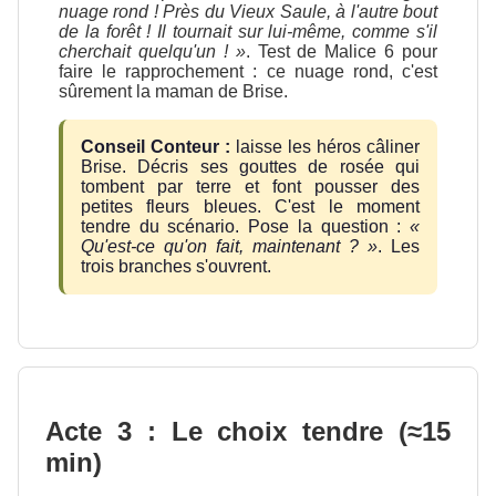
nuage rond ! Près du Vieux Saule, à l'autre bout
de la forêt ! Il tournait sur lui-même, comme s'il
cherchait quelqu'un ! »
. Test de Malice 6 pour
faire le rapprochement : ce nuage rond, c'est
sûrement la maman de Brise.
Conseil Conteur :
laisse les héros câliner
Brise. Décris ses gouttes de rosée qui
tombent par terre et font pousser des
petites fleurs bleues. C'est le moment
tendre du scénario. Pose la question :
«
Qu'est-ce qu'on fait, maintenant ? »
. Les
trois branches s'ouvrent.
Acte 3 : Le choix tendre (≈15
min)