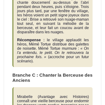
chante doucement au-dessus de l'abri
pendant deux heures, puis s'éloigne. Trois
jours plus tard, par une fenêtre du village,
les héros voient un petit signe joyeux dans
le ciel : Brise a retrouvé son nuage-maman
tout seul, en suivant la mélodie de la
berceuse, et leur fait un coucou avant de
disparaître dans les nuages.
Récompense :
le village applaudit les
héros, Mémé Tortue distribue des galettes
de noisette. Mémé Tortue murmure :
« On
l'a entendu, le petit. On le retrouvera la
prochaine fois. »
(accroche pour un futur
scénario).
Branche C : Chanter la Berceuse des
Anciens
Mirabelle (Avantage avec Histoires)
connaît une vieille berceuse pour endormir