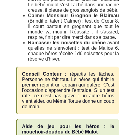
Le bébé mulot s'est caché dans une racine
creuse, il pleure de gros sanglots de bébé.
Calmer Monsieur Grognon le Blaireau
(Brindille, talent Calmer) : test de Cœur 8.
Il court partout en grognant que tout le
monde va mourir. Réussite : il s'assied,
respire, finit par dire merci dans sa barbe.
Ramasser les noisettes du chêne
avant
qu'elles ne s'envolent : test de Malice 6,
chaque héros récolte 1d6 noisettes pour la
réserve d'hiver.
Conseil Conteur :
répartis les tâches.
Personne ne fait tout. Le héros qui finit le
premier rejoint un copain qui galère. C'est
l'occasion d'apprendre l'entraide. Si un test
rate, ce n'est pas grave : un autre héros
vient aider, ou Mémé Tortue donne un coup
de main.
Aide de jeu pour les héros : le
mouchoir-doudou de Bébé Mulot