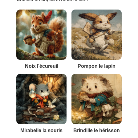
Noix l'écureuil
Pompon le lapin
Mirabelle la souris
Brindille le hérisson