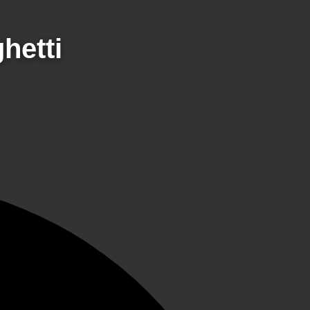
hetti