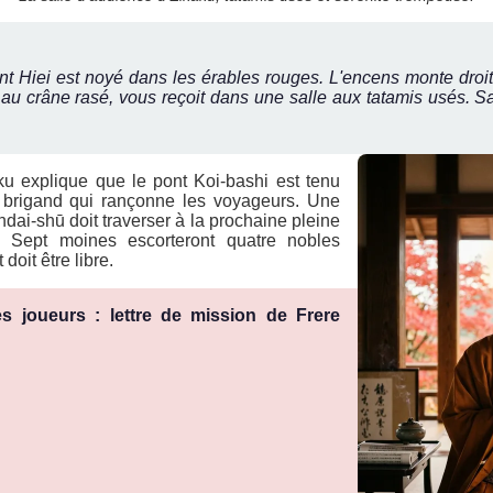
 Hiei est noyé dans les érables rouges. L'encens monte droit d
au crâne rasé, vous reçoit dans une salle aux tatamis usés. S
u explique que le pont Koi-bashi est tenu
 brigand qui rançonne les voyageurs. Une
dai-shū doit traverser à la prochaine pleine
). Sept moines escorteront quatre nobles
doit être libre.
s joueurs : lettre de mission de Frere