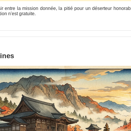
r entre la mission donnée, la pitié pour un déserteur honorable
on n'est gratuite.
oines