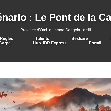
nario : Le Pont de la C
Province d'Ōmi, automne Sengoku tardif
Règles
Talents
Bestiaire
Carpe
Hub JDR Express
Portail