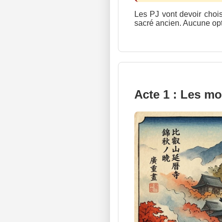
Les PJ vont devoir choisi
sacré ancien. Aucune opti
Acte 1 : Les m