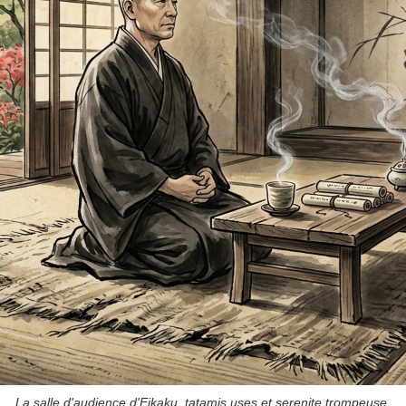
La salle d'audience d'Eikaku, tatamis uses et serenite trompeuse.