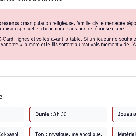
résents :
manipulation religieuse, famille civile menacée (ép
 trahison spirituelle, choix moral sans bonne réponse claire.
-Card, lignes et voiles avant la table. Si un joueur ne souhait
 variante « la mère et le fils sortent au mauvais moment » de l'Ac
e
Durée :
3 h 30
Joueurs
-bashi,
Ton :
mystique, mélancolique,
Matériel