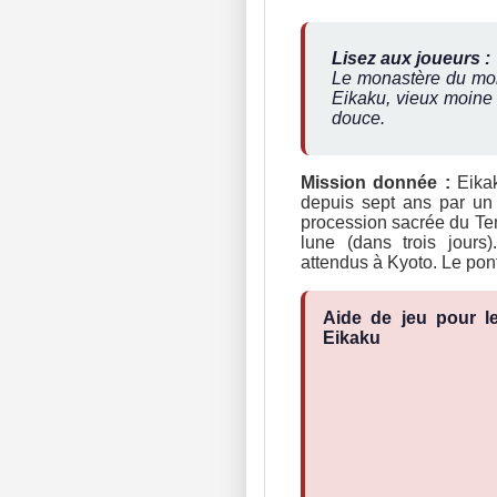
Lisez aux joueurs :
Le monastère du mont
Eikaku, vieux moine 
douce.
Mission donnée :
Eikak
depuis sept ans par un
procession sacrée du Ten
lune (dans trois jours
attendus à Kyoto. Le pont 
Aide de jeu pour le
Eikaku