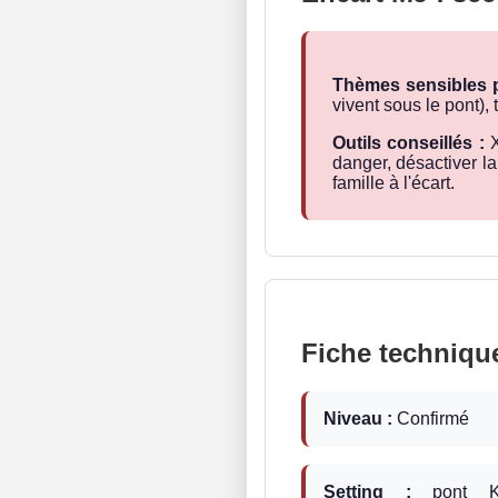
Thèmes sensibles p
vivent sous le pont),
Outils conseillés :
X
danger, désactiver la
famille à l'écart.
Fiche techniqu
Niveau :
Confirmé
Setting :
pont Koi