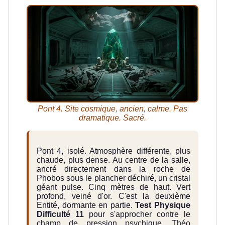
Pont 4. Site cosmique, ancien, calme. Pas
dramatique. Sacré.
Pont 4, isolé. Atmosphère différente, plus
chaude, plus dense. Au centre de la salle,
ancré directement dans la roche de
Phobos sous le plancher déchiré, un cristal
géant pulse. Cinq mètres de haut. Vert
profond, veiné d'or. C'est la deuxième
Entité, dormante en partie.
Test Physique
Difficulté 11
pour s'approcher contre le
champ de pression psychique. Théo