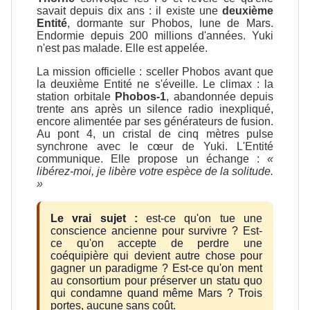
savait depuis dix ans : il existe une
deuxième
Entité
, dormante sur Phobos, lune de Mars.
Endormie depuis 200 millions d'années. Yuki
n'est pas malade. Elle est appelée.
La mission officielle : sceller Phobos avant que
la deuxième Entité ne s'éveille. Le climax : la
station orbitale
Phobos-1
, abandonnée depuis
trente ans après un silence radio inexpliqué,
encore alimentée par ses générateurs de fusion.
Au pont 4, un cristal de cinq mètres pulse
synchrone avec le cœur de Yuki. L'Entité
communique. Elle propose un échange :
«
libérez-moi, je libère votre espèce de la solitude.
»
Le vrai sujet :
est-ce qu'on tue une
conscience ancienne pour survivre ? Est-
ce qu'on accepte de perdre une
coéquipière qui devient autre chose pour
gagner un paradigme ? Est-ce qu'on ment
au consortium pour préserver un statu quo
qui condamne quand même Mars ? Trois
portes, aucune sans coût.