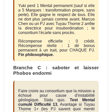
Yuki perd 1 Mental permanent (sauf si elle
a 5 Marques : transformation propre, sans
perte). Elle gagne le respect de tous. Elle
ne dort plus jamais comme avant. Marcus
Chen ou un PJ avec Tuyau Thorne 2 arrête
la directrice pour insubordination ; le
consortium l'écarte sans procès.
Récompense officielle : 0 crédit.
Récompense réelle : 1 dé bonus
permanent à un trait, pour CHAQUE PJ.
Fin philosophique.
Branche C : saboter et laisser
Phobos endormi
Faire croire au consortium que la mission a
échoué pour cause d'instabilité
géologique. Statu quo.
Test Mental
cumulé Difficulté 13
, Avantage si Tuyau
Thorne 1+ (les PJ savent quoi mentir