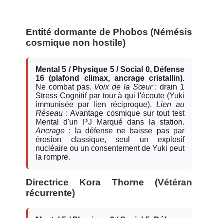
Entité dormante de Phobos (Némésis
cosmique non hostile)
Mental 5 / Physique 5 / Social 0, Défense
16 (plafond climax, ancrage cristallin).
Ne combat pas.
Voix de la Sœur
: drain 1
Stress Cognitif par tour à qui l'écoute (Yuki
immunisée par lien réciproque).
Lien au
Réseau
: Avantage cosmique sur tout test
Mental d'un PJ Marqué dans la station.
Ancrage
: la défense ne baisse pas par
érosion classique, seul un explosif
nucléaire ou un consentement de Yuki peut
la rompre.
Directrice Kora Thorne (Vétéran
récurrente)