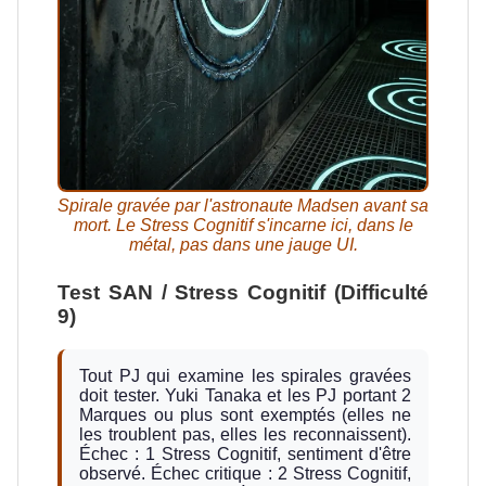
Spirale gravée par l'astronaute Madsen avant sa
mort. Le Stress Cognitif s'incarne ici, dans le
métal, pas dans une jauge UI.
Test SAN / Stress Cognitif (Difficulté
9)
Tout PJ qui examine les spirales gravées
doit tester. Yuki Tanaka et les PJ portant 2
Marques ou plus sont exemptés (elles ne
les troublent pas, elles les reconnaissent).
Échec : 1 Stress Cognitif, sentiment d'être
observé. Échec critique : 2 Stress Cognitif,