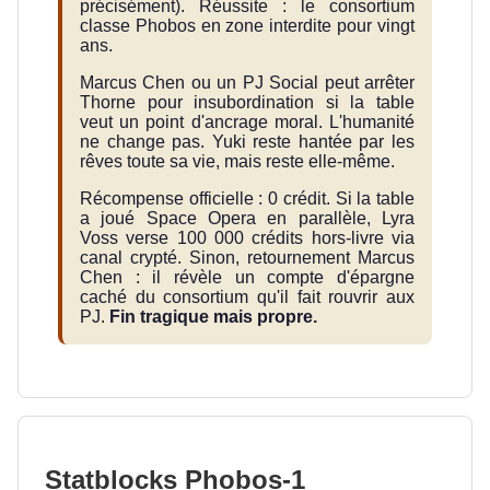
précisément). Réussite : le consortium
classe Phobos en zone interdite pour vingt
ans.
Marcus Chen ou un PJ Social peut arrêter
Thorne pour insubordination si la table
veut un point d'ancrage moral. L'humanité
ne change pas. Yuki reste hantée par les
rêves toute sa vie, mais reste elle-même.
Récompense officielle : 0 crédit. Si la table
a joué Space Opera en parallèle, Lyra
Voss verse 100 000 crédits hors-livre via
canal crypté. Sinon, retournement Marcus
Chen : il révèle un compte d'épargne
caché du consortium qu'il fait rouvrir aux
PJ.
Fin tragique mais propre.
Statblocks Phobos-1