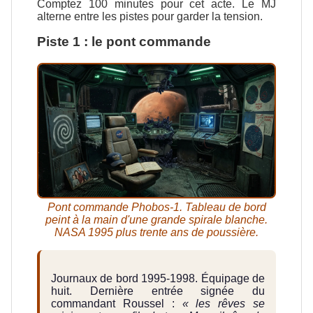
Comptez 100 minutes pour cet acte. Le MJ
alterne entre les pistes pour garder la tension.
Piste 1 : le pont commande
Pont commande Phobos-1. Tableau de bord
peint à la main d'une grande spirale blanche.
NASA 1995 plus trente ans de poussière.
Journaux de bord 1995-1998. Équipage de
huit. Dernière entrée signée du
commandant Roussel :
« les rêves se