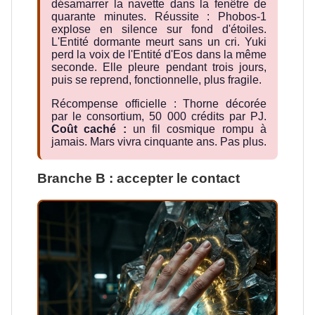
désamarrer la navette dans la fenêtre de
quarante minutes. Réussite : Phobos-1
explose en silence sur fond d'étoiles.
L'Entité dormante meurt sans un cri. Yuki
perd la voix de l'Entité d'Eos dans la même
seconde. Elle pleure pendant trois jours,
puis se reprend, fonctionnelle, plus fragile.
Récompense officielle : Thorne décorée
par le consortium, 50 000 crédits par PJ.
Coût caché :
un fil cosmique rompu à
jamais. Mars vivra cinquante ans. Pas plus.
Branche B : accepter le contact