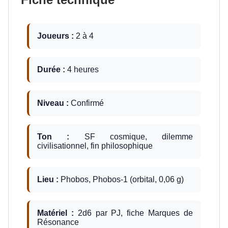
Joueurs :
2 à 4
Durée :
4 heures
Niveau :
Confirmé
Ton :
SF cosmique, dilemme
civilisationnel, fin philosophique
Lieu :
Phobos, Phobos-1 (orbital, 0,06 g)
Matériel :
2d6 par PJ, fiche Marques de
Résonance