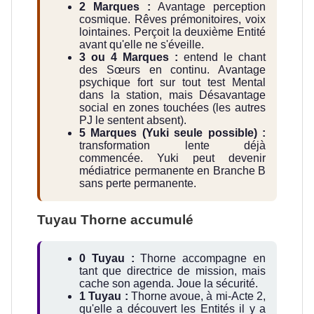
2 Marques :
Avantage perception
cosmique. Rêves prémonitoires, voix
lointaines. Perçoit la deuxième Entité
avant qu'elle ne s'éveille.
3 ou 4 Marques :
entend le chant
des Sœurs en continu. Avantage
psychique fort sur tout test Mental
dans la station, mais Désavantage
social en zones touchées (les autres
PJ le sentent absent).
5 Marques (Yuki seule possible) :
transformation lente déjà
commencée. Yuki peut devenir
médiatrice permanente en Branche B
sans perte permanente.
Tuyau Thorne accumulé
0 Tuyau :
Thorne accompagne en
tant que directrice de mission, mais
cache son agenda. Joue la sécurité.
1 Tuyau :
Thorne avoue, à mi-Acte 2,
qu'elle a découvert les Entités il y a