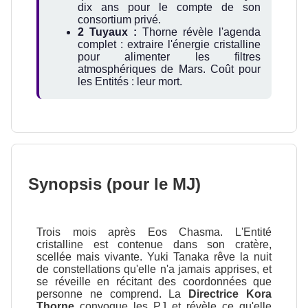
dix ans pour le compte de son
consortium privé.
2 Tuyaux :
Thorne révèle l'agenda
complet : extraire l'énergie cristalline
pour alimenter les filtres
atmosphériques de Mars. Coût pour
les Entités : leur mort.
Synopsis (pour le MJ)
Trois mois après Eos Chasma. L'Entité
cristalline est contenue dans son cratère,
scellée mais vivante. Yuki Tanaka rêve la nuit
de constellations qu'elle n'a jamais apprises, et
se réveille en récitant des coordonnées que
personne ne comprend. La
Directrice Kora
Thorne
convoque les PJ et révèle ce qu'elle