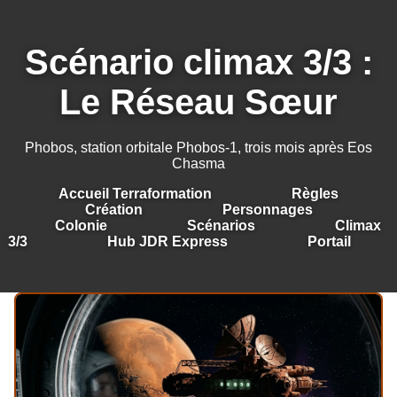
Scénario climax 3/3 :
Le Réseau Sœur
Phobos, station orbitale Phobos-1, trois mois après Eos
Chasma
Accueil Terraformation
Règles
Création
Personnages
Colonie
Scénarios
Climax
3/3
Hub JDR Express
Portail