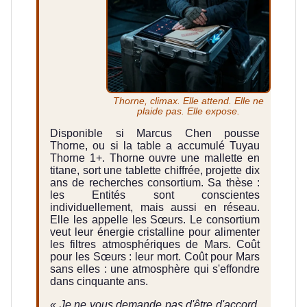
Thorne, climax. Elle attend. Elle ne
plaide pas. Elle expose.
Disponible si Marcus Chen pousse
Thorne, ou si la table a accumulé Tuyau
Thorne 1+. Thorne ouvre une mallette en
titane, sort une tablette chiffrée, projette dix
ans de recherches consortium. Sa thèse :
les Entités sont conscientes
individuellement, mais aussi en réseau.
Elle les appelle les Sœurs. Le consortium
veut leur énergie cristalline pour alimenter
les filtres atmosphériques de Mars. Coût
pour les Sœurs : leur mort. Coût pour Mars
sans elles : une atmosphère qui s'effondre
dans cinquante ans.
« Je ne vous demande pas d'être d'accord.