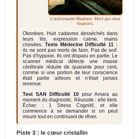
L'astronaute Madsen. Mort qui rêve
toujours.
Okonkwo. Huit cadavres desséchés dans
leurs lits, expression calme, mains
croisées.
Tests Médecine Difficulté 11 :
ils ne sont pas morts de faim. Pas de soif.
Pas d'hypoxie. Ils ont disparu en partie. Le
scanner médical détecte une masse
cérébrale réduite de quarante pour cent,
comme si une portion de leur conscience
était partie ailleurs et n'était jamais
revenue.
Test SAN Difficulté 10
pour Amara au
moment du diagnostic. Réussite : elle tient.
Échec : 1 Stress Cognitif, et elle
commence à se demander si on peut
mourir tout en continuant de rêver.
Piste 3 : le cœur cristallin