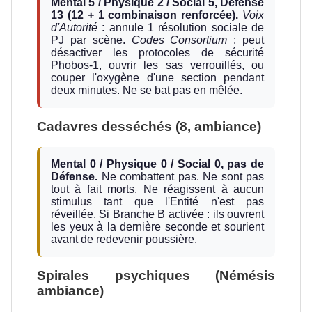
Mental 5 / Physique 2 / Social 5, Défense
13 (12 + 1 combinaison renforcée).
Voix
d'Autorité
: annule 1 résolution sociale de
PJ par scène.
Codes Consortium
: peut
désactiver les protocoles de sécurité
Phobos-1, ouvrir les sas verrouillés, ou
couper l'oxygène d'une section pendant
deux minutes. Ne se bat pas en mêlée.
Cadavres desséchés (8, ambiance)
Mental 0 / Physique 0 / Social 0, pas de
Défense.
Ne combattent pas. Ne sont pas
tout à fait morts. Ne réagissent à aucun
stimulus tant que l'Entité n'est pas
réveillée. Si Branche B activée : ils ouvrent
les yeux à la dernière seconde et sourient
avant de redevenir poussière.
Spirales psychiques (Némésis
ambiance)