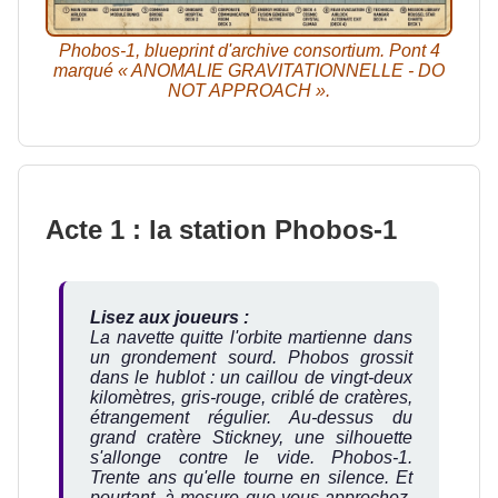
Phobos-1, blueprint d'archive consortium. Pont 4
marqué « ANOMALIE GRAVITATIONNELLE - DO
NOT APPROACH ».
Acte 1 : la station Phobos-1
Lisez aux joueurs :
La navette quitte l'orbite martienne dans
un grondement sourd. Phobos grossit
dans le hublot : un caillou de vingt-deux
kilomètres, gris-rouge, criblé de cratères,
étrangement régulier. Au-dessus du
grand cratère Stickney, une silhouette
s'allonge contre le vide. Phobos-1.
Trente ans qu'elle tourne en silence. Et
pourtant, à mesure que vous approchez,