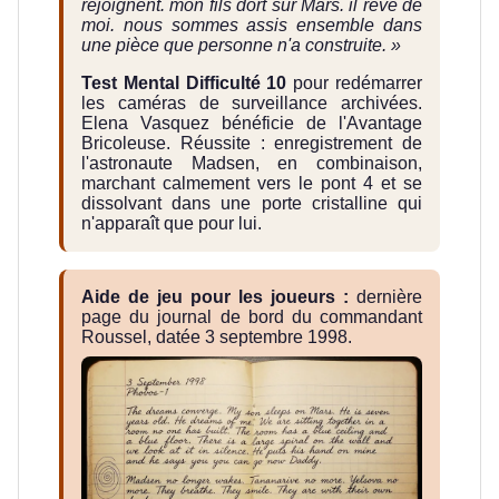
rejoignent. mon fils dort sur Mars. il rêve de
moi. nous sommes assis ensemble dans
une pièce que personne n'a construite. »
Test Mental Difficulté 10
pour redémarrer
les caméras de surveillance archivées.
Elena Vasquez bénéficie de l'Avantage
Bricoleuse. Réussite : enregistrement de
l'astronaute Madsen, en combinaison,
marchant calmement vers le pont 4 et se
dissolvant dans une porte cristalline qui
n'apparaît que pour lui.
Aide de jeu pour les joueurs :
dernière
page du journal de bord du commandant
Roussel, datée 3 septembre 1998.