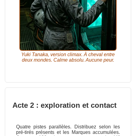
Yuki Tanaka, version climax. À cheval entre
deux mondes. Calme absolu. Aucune peur.
Acte 2 : exploration et contact
Quatre pistes parallèles. Distribuez selon les
pré-tirés présents et les Marques accumulées.