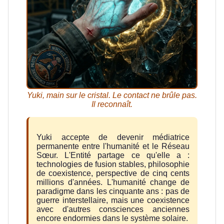
Yuki, main sur le cristal. Le contact ne brûle pas.
Il reconnaît.
Yuki accepte de devenir médiatrice
permanente entre l'humanité et le Réseau
Sœur. L'Entité partage ce qu'elle a :
technologies de fusion stables, philosophie
de coexistence, perspective de cinq cents
millions d'années. L'humanité change de
paradigme dans les cinquante ans : pas de
guerre interstellaire, mais une coexistence
avec d'autres consciences anciennes
encore endormies dans le système solaire.