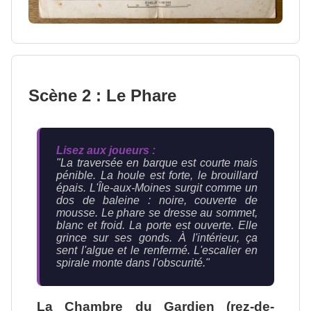
Scène 2 : Le Phare
Lisez aux joueurs :
"La traversée en barque est courte mais
pénible. La houle est forte, le brouillard
épais. L'Île-aux-Moines surgit comme un
dos de baleine : noire, couverte de
mousse. Le phare se dresse au sommet,
blanc et froid. La porte est ouverte. Elle
grince sur ses gonds. À l'intérieur, ça
sent l'algue et le renfermé. L'escalier en
spirale monte dans l'obscurité."
La Chambre du Gardien (rez-de-