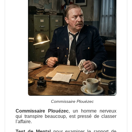
Commissaire Plouézec
Commissaire Plouézec
, un homme nerveux
qui transpire beaucoup, est pressé de classer
l'affaire.
Test de Mental
pour examiner le rapport de