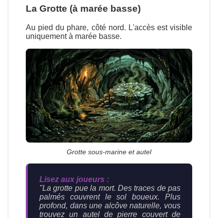
La Grotte (à marée basse)
Au pied du phare, côté nord. L'accès est visible
uniquement à marée basse.
Grotte sous-marine et autel
Lisez aux joueurs :
"La grotte pue la mort. Des traces de pas
palmés couvrent le sol boueux. Plus
profond, dans une alcôve naturelle, vous
trouvez un autel de pierre couvert de