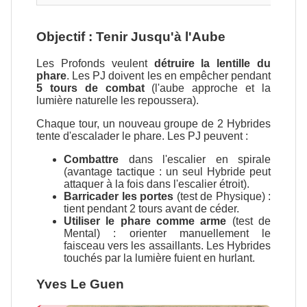
Objectif : Tenir Jusqu'à l'Aube
Les Profonds veulent
détruire la lentille du
phare
. Les PJ doivent les en empêcher pendant
5 tours de combat
(l'aube approche et la
lumière naturelle les repoussera).
Chaque tour, un nouveau groupe de 2 Hybrides
tente d'escalader le phare. Les PJ peuvent :
Combattre
dans l'escalier en spirale
(avantage tactique : un seul Hybride peut
attaquer à la fois dans l'escalier étroit).
Barricader les portes
(test de Physique) :
tient pendant 2 tours avant de céder.
Utiliser le phare comme arme
(test de
Mental) : orienter manuellement le
faisceau vers les assaillants. Les Hybrides
touchés par la lumière fuient en hurlant.
Yves Le Guen