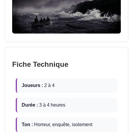
Fiche Technique
Joueurs :
2 à 4
Durée :
3 à 4 heures
Ton :
Horreur, enquête, isolement