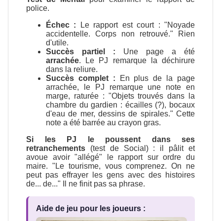
police.
Échec :
Le rapport est court : "Noyade
accidentelle. Corps non retrouvé." Rien
d'utile.
Succès partiel :
Une page a été
arrachée
. Le PJ remarque la déchirure
dans la reliure.
Succès complet :
En plus de la page
arrachée, le PJ remarque une note en
marge, raturée : "Objets trouvés dans la
chambre du gardien : écailles (?), bocaux
d'eau de mer, dessins de spirales." Cette
note a été barrée au crayon gras.
Si les PJ le poussent dans ses
retranchements
(test de Social) : il pâlit et
avoue avoir "allégé" le rapport sur ordre du
maire. "Le tourisme, vous comprenez. On ne
peut pas effrayer les gens avec des histoires
de... de..." Il ne finit pas sa phrase.
Aide de jeu pour les joueurs :