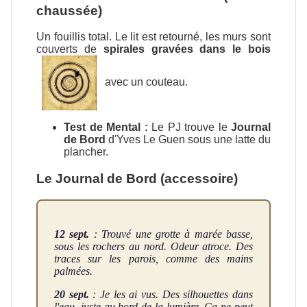
chaussée)
Un fouillis total. Le lit est retourné, les murs sont
couverts de
spirales gravées dans le bois
avec un couteau.
Test de Mental :
Le PJ trouve le
Journal
de Bord
d'Yves Le Guen sous une latte du
plancher.
Le Journal de Bord (accessoire)
12 sept.
: Trouvé une grotte à marée basse,
sous les rochers au nord. Odeur atroce. Des
traces sur les parois, comme des mains
palmées.
20 sept.
: Je les ai vus. Des silhouettes dans
l'eau, juste au bord de la lumière. Ça ne peut