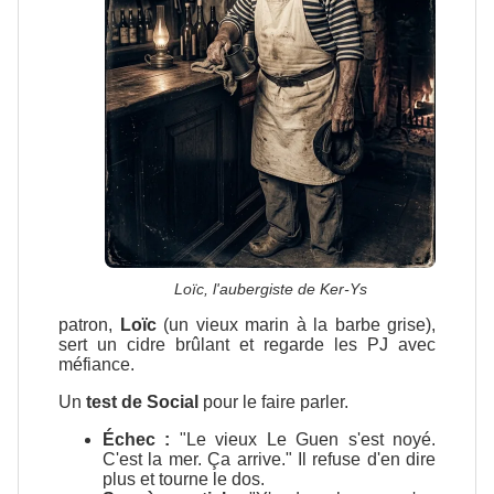
Loïc, l'aubergiste de Ker-Ys
patron,
Loïc
(un vieux marin à la barbe grise),
sert un cidre brûlant et regarde les PJ avec
méfiance.
Un
test de Social
pour le faire parler.
Échec :
"Le vieux Le Guen s'est noyé.
C'est la mer. Ça arrive." Il refuse d'en dire
plus et tourne le dos.