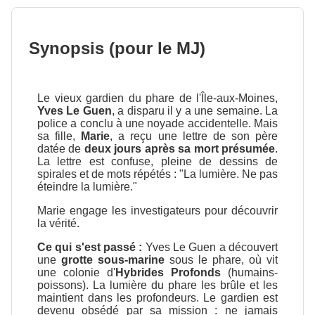
Synopsis (pour le MJ)
Le vieux gardien du phare de l'Île-aux-Moines,
Yves Le Guen
, a disparu il y a une semaine. La
police a conclu à une noyade accidentelle. Mais
sa fille,
Marie
, a reçu une lettre de son père
datée de
deux jours après sa mort présumée
.
La lettre est confuse, pleine de dessins de
spirales et de mots répétés : "La lumière. Ne pas
éteindre la lumière."
Marie engage les investigateurs pour découvrir
la vérité.
Ce qui s'est passé :
Yves Le Guen a découvert
une
grotte sous-marine
sous le phare, où vit
une colonie d'
Hybrides Profonds
(humains-
poissons). La lumière du phare les brûle et les
maintient dans les profondeurs. Le gardien est
devenu obsédé par sa mission : ne jamais