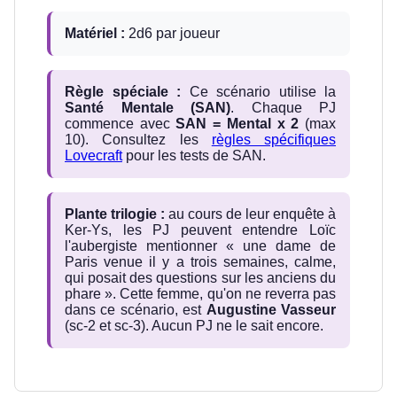
Matériel :
2d6 par joueur
Règle spéciale :
Ce scénario utilise la
Santé Mentale (SAN)
. Chaque PJ
commence avec
SAN = Mental x 2
(max
10). Consultez les
règles spécifiques
Lovecraft
pour les tests de SAN.
Plante trilogie :
au cours de leur enquête à
Ker-Ys, les PJ peuvent entendre Loïc
l'aubergiste mentionner « une dame de
Paris venue il y a trois semaines, calme,
qui posait des questions sur les anciens du
phare ». Cette femme, qu'on ne reverra pas
dans ce scénario, est
Augustine Vasseur
(sc-2 et sc-3). Aucun PJ ne le sait encore.