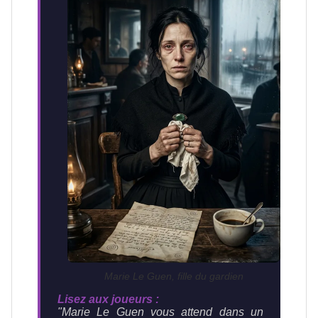
Marie Le Guen, fille du gardien
Lisez aux joueurs :
"Marie Le Guen vous attend dans un