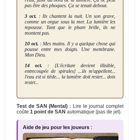
pas être des phoques. Ça se tenait debout.
3 oct.
: Ils chantent la nuit. Un son grave,
comme un orgue sous la mer. La lumière les
repousse. Tant que le phare brille, ils ne
montent pas.
10 oct.
: Mes mains. Il y a quelque chose qui
pousse entre mes doigts. Une membrane.
Mon Dieu.
14 oct.
: [L'écriture devient illisible,
entrecoupée de spirales] ...ils m'appellent...
l'eau est si tiède... la lumière doit rester... dois
rester...
Test de SAN (Mental) :
Lire le journal complet
coûte
1 point de SAN
automatique (pas de jet).
Aide de jeu pour les joueurs :