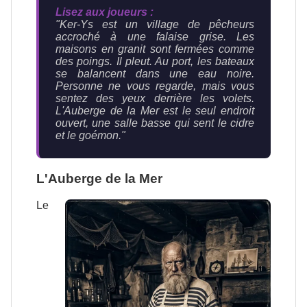
Lisez aux joueurs :
"Ker-Ys est un village de pêcheurs
accroché à une falaise grise. Les
maisons en granit sont fermées comme
des poings. Il pleut. Au port, les bateaux
se balancent dans une eau noire.
Personne ne vous regarde, mais vous
sentez des yeux derrière les volets.
L'Auberge de la Mer est le seul endroit
ouvert, une salle basse qui sent le cidre
et le goémon."
L'Auberge de la Mer
Le