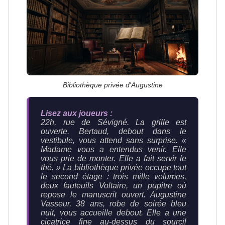
Bibliothèque privée d'Augustine
Lisez aux joueurs :
22h, rue de Sévigné. La grille est
ouverte. Bertaud, debout dans le
vestibule, vous attend sans surprise.
«
Madame vous a entendus venir. Elle
vous prie de monter. Elle a fait servir le
thé. »
La bibliothèque privée occupe tout
le second étage : trois mille volumes,
deux fauteuils Voltaire, un pupitre où
repose le manuscrit ouvert. Augustine
Vasseur, 38 ans, robe de soirée bleu
nuit, vous accueille debout. Elle a une
cicatrice fine au-dessus du sourcil