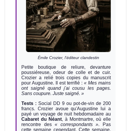
Émile Crozier, l'éditeur clandestin
Petite boutique de reliure, devanture
poussiéreuse, odeur de colle et de cuir.
Crozier a relié trois copies du manuscrit
pour Augustine. Il est terrifié :
« Mes mains
ont saigné quand j'ai cousu les pages.
Sans coupure. Juste saigné. »
Tests :
Social DD 9 ou pot-de-vin de 200
francs. Crozier avoue qu'Augustine lui a
payé un voyage de nuit hebdomadaire au
Cabaret du Néant
, à Montmartre, où elle
rencontre des
« correspondants »
. Pas
cette semaine cependant. Cette semaine,