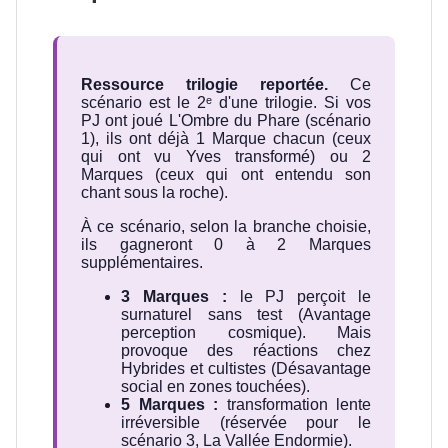
Ressource trilogie reportée.
Ce
scénario est le 2ᵉ d'une trilogie. Si vos
PJ ont joué L'Ombre du Phare (scénario
1), ils ont déjà 1 Marque chacun (ceux
qui ont vu Yves transformé) ou 2
Marques (ceux qui ont entendu son
chant sous la roche).
À ce scénario, selon la branche choisie,
ils gagneront 0 à 2 Marques
supplémentaires.
3 Marques :
le PJ perçoit le
surnaturel sans test (Avantage
perception cosmique). Mais
provoque des réactions chez
Hybrides et cultistes (Désavantage
social en zones touchées).
5 Marques :
transformation lente
irréversible (réservée pour le
scénario 3, La Vallée Endormie).