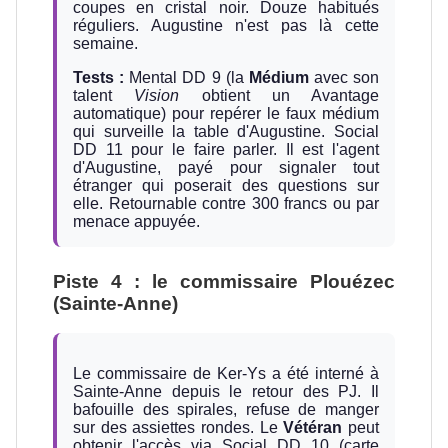
coupes en cristal noir. Douze habitués
réguliers. Augustine n'est pas là cette
semaine.
Tests :
Mental DD 9 (la
Médium
avec son
talent
Vision
obtient un Avantage
automatique) pour repérer le faux médium
qui surveille la table d'Augustine. Social
DD 11 pour le faire parler. Il est l'agent
d'Augustine, payé pour signaler tout
étranger qui poserait des questions sur
elle. Retournable contre 300 francs ou par
menace appuyée.
Piste 4 : le commissaire Plouézec
(Sainte-Anne)
Le commissaire de Ker-Ys a été interné à
Sainte-Anne depuis le retour des PJ. Il
bafouille des spirales, refuse de manger
sur des assiettes rondes. Le
Vétéran
peut
obtenir l'accès via Social DD 10 (carte