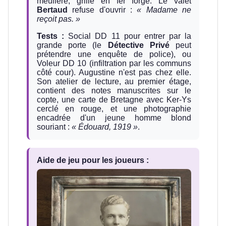
meulière, grille en fer forgé. Le valet
Bertaud
refuse d'ouvrir :
« Madame ne
reçoit pas. »
Tests :
Social DD 11 pour entrer par la
grande porte (le
Détective Privé
peut
prétendre une enquête de police), ou
Voleur DD 10 (infiltration par les communs
côté cour). Augustine n'est pas chez elle.
Son atelier de lecture, au premier étage,
contient des notes manuscrites sur le
copte, une carte de Bretagne avec Ker-Ys
cerclé en rouge, et une photographie
encadrée d'un jeune homme blond
souriant :
« Édouard, 1919 »
.
Aide de jeu pour les joueurs :