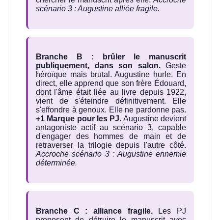
scénario 3 : Augustine alliée fragile.
Branche B : brûler le manuscrit
publiquement, dans son salon.
Geste
héroïque mais brutal. Augustine hurle. En
direct, elle apprend que son frère Édouard,
dont l'âme était liée au livre depuis 1922,
vient de s'éteindre définitivement. Elle
s'effondre à genoux. Elle ne pardonne pas.
+1 Marque pour les PJ.
Augustine devient
antagoniste actif au scénario 3, capable
d'engager des hommes de main et de
retraverser la trilogie depuis l'autre côté.
Accroche scénario 3 : Augustine ennemie
déterminée.
Branche C : alliance fragile.
Les PJ
proposent de détruire le manuscrit avec