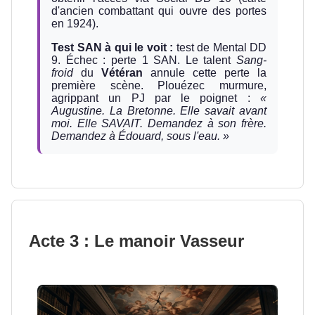
d'ancien combattant qui ouvre des portes
en 1924).
Test SAN à qui le voit :
test de Mental DD
9. Échec : perte 1 SAN. Le talent
Sang-
froid
du
Vétéran
annule cette perte la
première scène. Plouézec murmure,
agrippant un PJ par le poignet :
«
Augustine. La Bretonne. Elle savait avant
moi. Elle SAVAIT. Demandez à son frère.
Demandez à Édouard, sous l'eau. »
Acte 3 : Le manoir Vasseur