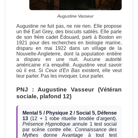
Augustine Vasseur
Augustine ne fuit pas, ne nie rien. Elle propose
un thé Earl Grey, des biscuits sablés. Elle parle
de son frère cadet Édouard, parti à Boston en
1921 pour des recherches en biologie marine,
disparu en mai 1922 dans un village de la
Nouvelle-Angleterre, dont la population entière
a disparu en une nuit. Aucune autorité
américaine n'a enquêté. Augustine veut savoir
où il est. Si
Ceux d'En Bas
existent, elle veut
leur parler. Pas les invoquer. Leur parler.
PNJ : Augustine Vasseur (Vétéran
sociale, plafond 12)
Mental 5 / Physique 2 / Social 5, Défense
13
(12 + 1 robe rituelle brodée d'argent).
Présence Hypnotique
annule 1 test social
par scène contre elle.
Connaissance des
Mythes
donne Avantage à tout test