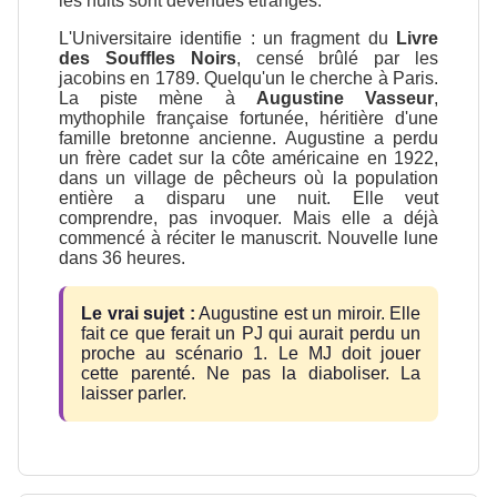
les nuits sont devenues étranges.
L'Universitaire identifie : un fragment du
Livre
des Souffles Noirs
, censé brûlé par les
jacobins en 1789. Quelqu'un le cherche à Paris.
La piste mène à
Augustine Vasseur
,
mythophile française fortunée, héritière d'une
famille bretonne ancienne. Augustine a perdu
un frère cadet sur la côte américaine en 1922,
dans un village de pêcheurs où la population
entière a disparu une nuit. Elle veut
comprendre, pas invoquer. Mais elle a déjà
commencé à réciter le manuscrit. Nouvelle lune
dans 36 heures.
Le vrai sujet :
Augustine est un miroir. Elle
fait ce que ferait un PJ qui aurait perdu un
proche au scénario 1. Le MJ doit jouer
cette parenté. Ne pas la diaboliser. La
laisser parler.