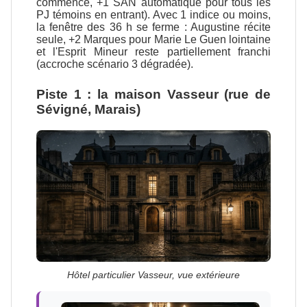
commencé, +1 SAN automatique pour tous les
PJ témoins en entrant). Avec 1 indice ou moins,
la fenêtre des 36 h se ferme : Augustine récite
seule, +2 Marques pour Marie Le Guen lointaine
et l'Esprit Mineur reste partiellement franchi
(accroche scénario 3 dégradée).
Piste 1 : la maison Vasseur (rue de
Sévigné, Marais)
Hôtel particulier Vasseur, vue extérieure