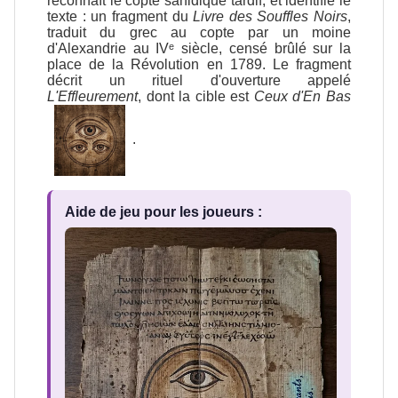
reconnaît le copte sahidique tardif, et identifie le
texte : un fragment du
Livre des Souffles Noirs
,
traduit du grec au copte par un moine
d'Alexandrie au IVᵉ siècle, censé brûlé sur la
place de la Révolution en 1789. Le fragment
décrit un rituel d'ouverture appelé
L'Effleurement
, dont la cible est
Ceux d'En Bas
.
Aide de jeu pour les joueurs :