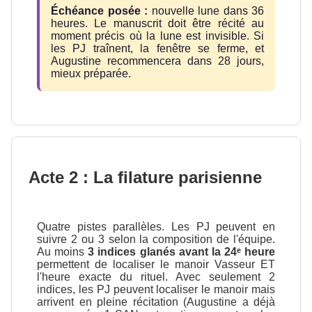
Échéance posée :
nouvelle lune dans 36
heures. Le manuscrit doit être récité au
moment précis où la lune est invisible. Si
les PJ traînent, la fenêtre se ferme, et
Augustine recommencera dans 28 jours,
mieux préparée.
Acte 2 : La filature parisienne
Quatre pistes parallèles. Les PJ peuvent en
suivre 2 ou 3 selon la composition de l'équipe.
Au moins
3 indices glanés avant la 24ᵉ heure
permettent de localiser le manoir Vasseur ET
l'heure exacte du rituel. Avec seulement 2
indices, les PJ peuvent localiser le manoir mais
arrivent en pleine récitation (Augustine a déjà