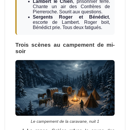
Lambert le Chien
, prisonnier ferré.
Chante un air des Confrères de
Pierreroche. Sourit aux questions.
Sergents Roger et Bénédict
,
escorte de Lambert. Roger boit,
Bénédict prie. Tous deux fatigués.
Trois scènes au campement de mi-
soir
Le campement de la caravane, nuit 1