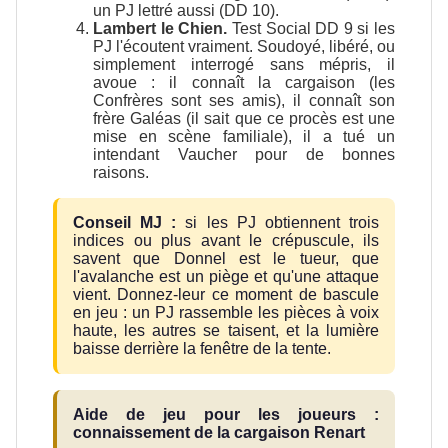
un PJ lettré aussi (DD 10).
Lambert le Chien.
Test Social DD 9 si les
PJ l'écoutent vraiment. Soudoyé, libéré, ou
simplement interrogé sans mépris, il
avoue : il connaît la cargaison (les
Confrères sont ses amis), il connaît son
frère Galéas (il sait que ce procès est une
mise en scène familiale), il a tué un
intendant Vaucher pour de bonnes
raisons.
Conseil MJ :
si les PJ obtiennent trois
indices ou plus avant le crépuscule, ils
savent que Donnel est le tueur, que
l'avalanche est un piège et qu'une attaque
vient. Donnez-leur ce moment de bascule
en jeu : un PJ rassemble les pièces à voix
haute, les autres se taisent, et la lumière
baisse derrière la fenêtre de la tente.
Aide de jeu pour les joueurs :
connaissement de la cargaison Renart