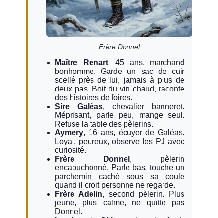
Frère Donnel
Maître Renart
, 45 ans, marchand
bonhomme. Garde un sac de cuir
scellé près de lui, jamais à plus de
deux pas. Boit du vin chaud, raconte
des histoires de foires.
Sire Galéas
, chevalier banneret.
Méprisant, parle peu, mange seul.
Refuse la table des pèlerins.
Aymery
, 16 ans, écuyer de Galéas.
Loyal, peureux, observe les PJ avec
curiosité.
Frère Donnel
, pèlerin
encapuchonné. Parle bas, touche un
parchemin caché sous sa coule
quand il croit personne ne regarde.
Frère Adelin
, second pèlerin. Plus
jeune, plus calme, ne quitte pas
Donnel.