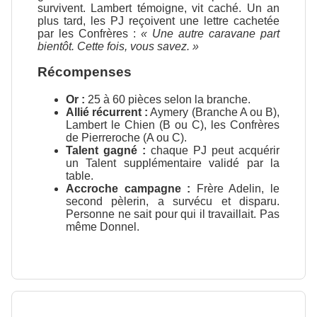
survivent. Lambert témoigne, vit caché. Un an
plus tard, les PJ reçoivent une lettre cachetée
par les Confrères :
« Une autre caravane part
bientôt. Cette fois, vous savez. »
Récompenses
Or :
25 à 60 pièces selon la branche.
Allié récurrent :
Aymery (Branche A ou B),
Lambert le Chien (B ou C), les Confrères
de Pierreroche (A ou C).
Talent gagné :
chaque PJ peut acquérir
un Talent supplémentaire validé par la
table.
Accroche campagne :
Frère Adelin, le
second pèlerin, a survécu et disparu.
Personne ne sait pour qui il travaillait. Pas
même Donnel.