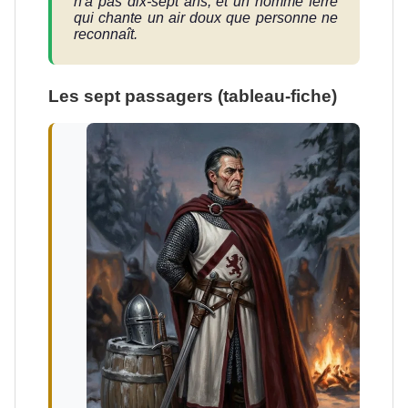
n'a pas dix-sept ans, et un homme ferré
qui chante un air doux que personne ne
reconnaît.
Les sept passagers (tableau-fiche)