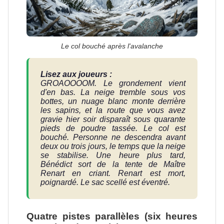
Le col bouché après l'avalanche
Lisez aux joueurs :
GROAOOOOM. Le grondement vient
d'en bas. La neige tremble sous vos
bottes, un nuage blanc monte derrière
les sapins, et la route que vous avez
gravie hier soir disparaît sous quarante
pieds de poudre tassée. Le col est
bouché. Personne ne descendra avant
deux ou trois jours, le temps que la neige
se stabilise. Une heure plus tard,
Bénédict sort de la tente de Maître
Renart en criant. Renart est mort,
poignardé. Le sac scellé est éventré.
Quatre pistes parallèles (six heures