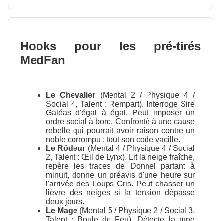
Hooks pour les pré-tirés
MedFan
Le Chevalier
(Mental 2 / Physique 4 /
Social 4, Talent : Rempart). Interroge Sire
Galéas d'égal à égal. Peut imposer un
ordre social à bord. Confronté à une cause
rebelle qui pourrait avoir raison contre un
noble corrompu : tout son code vacille.
Le Rôdeur
(Mental 4 / Physique 4 / Social
2, Talent : Œil de Lynx). Lit la neige fraîche,
repère les traces de Donnel partant à
minuit, donne un préavis d'une heure sur
l'arrivée des Loups Gris. Peut chasser un
lièvre des neiges si la tension dépasse
deux jours.
Le Mage
(Mental 5 / Physique 2 / Social 3,
Talent : Boule de Feu). Détecte la rune