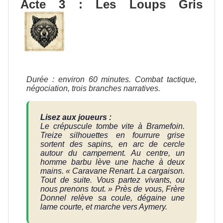
Acte 3 : Les Loups Gris
Durée : environ 60 minutes. Combat tactique,
négociation, trois branches narratives.
Lisez aux joueurs :
Le crépuscule tombe vite à Bramefoin.
Treize silhouettes en fourrure grise
sortent des sapins, en arc de cercle
autour du campement. Au centre, un
homme barbu lève une hache à deux
mains. « Caravane Renart. La cargaison.
Tout de suite. Vous partez vivants, ou
nous prenons tout. » Près de vous, Frère
Donnel relève sa coule, dégaine une
lame courte, et marche vers Aymery.