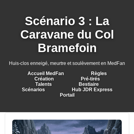
Scénario 3 : La
Caravane du Col
Bramefoin
Huis-clos enneigé, meurtre et soulèvement en MedFan
Accueil MedFan
Règles
Création
Pré-tirés
Talents
Bestiaire
Scénarios
Hub JDR Express
Portail