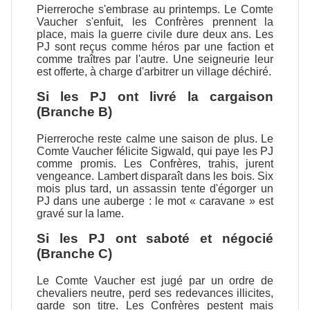
Pierreroche s'embrase au printemps. Le Comte
Vaucher s'enfuit, les Confrères prennent la
place, mais la guerre civile dure deux ans. Les
PJ sont reçus comme héros par une faction et
comme traîtres par l'autre. Une seigneurie leur
est offerte, à charge d'arbitrer un village déchiré.
Si les PJ ont livré la cargaison
(Branche B)
Pierreroche reste calme une saison de plus. Le
Comte Vaucher félicite Sigwald, qui paye les PJ
comme promis. Les Confrères, trahis, jurent
vengeance. Lambert disparaît dans les bois. Six
mois plus tard, un assassin tente d'égorger un
PJ dans une auberge : le mot « caravane » est
gravé sur la lame.
Si les PJ ont saboté et négocié
(Branche C)
Le Comte Vaucher est jugé par un ordre de
chevaliers neutre, perd ses redevances illicites,
garde son titre. Les Confrères pestent mais