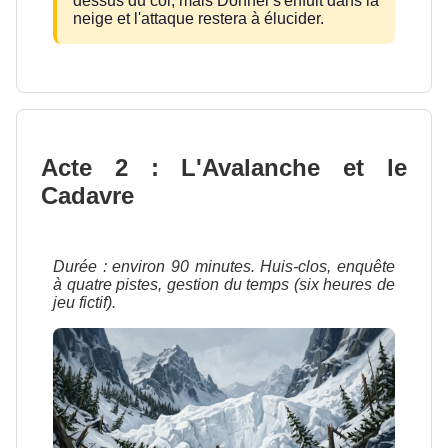
dessus du col, mais Donnel s'enfuit dans la
neige et l'attaque restera à élucider.
Acte 2 : L'Avalanche et le
Cadavre
Durée : environ 90 minutes. Huis-clos, enquête
à quatre pistes, gestion du temps (six heures de
jeu fictif).