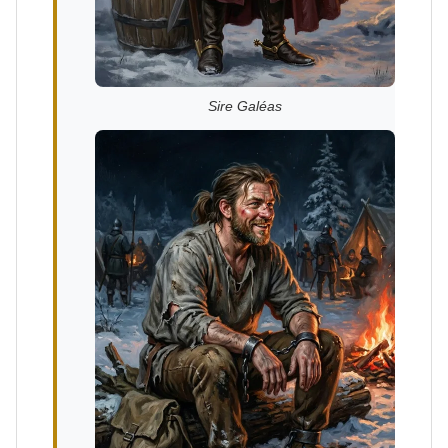
Sire Galéas