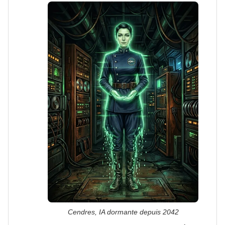
Cendres, IA dormante depuis 2042