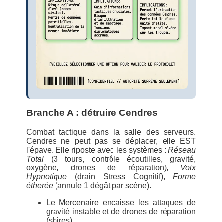
Branche A : détruire Cendres
Combat tactique dans la salle des serveurs.
Cendres ne peut pas se déplacer, elle EST
l'épave. Elle riposte avec les systèmes :
Réseau
Total
(3 tours, contrôle écoutilles, gravité,
oxygène, drones de réparation),
Voix
Hypnotique
(drain Stress Cognitif),
Forme
étherée
(annule 1 dégât par scène).
Le Mercenaire encaisse les attaques de
gravité instable et de drones de réparation
(sbires).