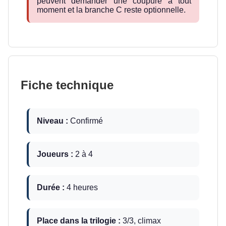
peuvent demander une coupure à tout
moment et la branche C reste optionnelle.
Fiche technique
Niveau :
Confirmé
Joueurs :
2 à 4
Durée :
4 heures
Place dans la trilogie :
3/3, climax