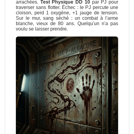
arrachées.
Test Physique DD 10
par PJ pour
traverser sans flotter. Échec : le PJ percute une
cloison, perd 1 oxygène, +1 jauge de tension.
Sur le mur, sang séché : un combat à l'arme
blanche, vieux de 80 ans. Quelqu'un n'a pas
voulu se laisser prendre.