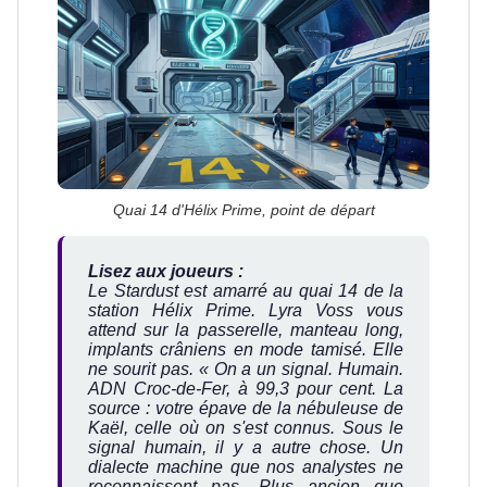
Quai 14 d'Hélix Prime, point de départ
Lisez aux joueurs :
Le Stardust est amarré au quai 14 de la
station Hélix Prime. Lyra Voss vous
attend sur la passerelle, manteau long,
implants crâniens en mode tamisé. Elle
ne sourit pas.
« On a un signal. Humain.
ADN Croc-de-Fer, à 99,3 pour cent. La
source : votre épave de la nébuleuse de
Kaël, celle où on s'est connus. Sous le
signal humain, il y a autre chose. Un
dialecte machine que nos analystes ne
reconnaissent pas. Plus ancien que