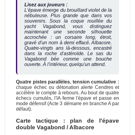
Lisez aux joueurs :
L'épave émerge du brouillard violet de la
nébuleuse. Plus grande que dans vos
souvenirs. Sous la coque rouillée du
yacht Vagabond, vous distinguez
maintenant une seconde silhouette
accrochée : un corsaire long, étroit,
gravé d'un nom à demi effacé.
Albacore
.
Quatre-vingts ans là-dessous, encastré
dans la roche d'astéroïde. Le sas du
Vagabond bée comme une bouche
ouverte. À l'intérieur, quelqu'un attend.
Quatre pistes parallèles, tension cumulative :
chaque échec ou détonation alerte Cendres et
accélère le compte à rebours. Au bout de quatre
échecs cumulés, l'IA ferme l'épave et passe en
mode défensif (Acte 3 démarre en branche A par
défaut).
Carte tactique : plan de l'épave
double Vagabond / Albacore