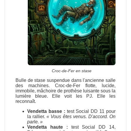
Croc-de-Fer en stase
Bulle de stase suspendue dans l'ancienne salle
des machines. Croc-de-Fer flotte, lucide,
immobile, mâchoire de prothèse luisante sous la
lumière bleue. Elle voit les PJ. Elle les
reconnaît.
Vendetta basse :
test Social DD 11 pour
la rallier.
« Vous êtes venus. D'accord. On
parle. »
Vendetta haute :
test Social DD 14,