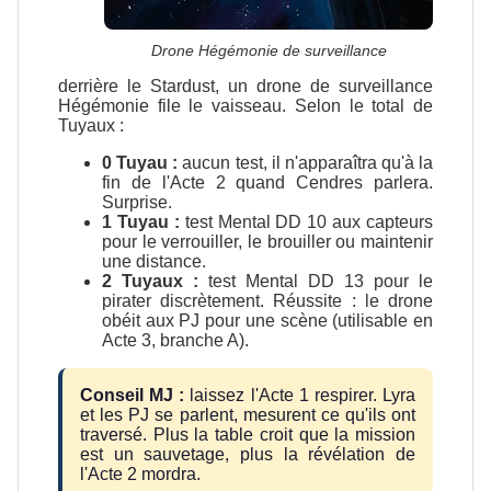
Drone Hégémonie de surveillance
derrière le Stardust, un drone de surveillance
Hégémonie file le vaisseau. Selon le total de
Tuyaux :
0 Tuyau :
aucun test, il n'apparaîtra qu'à la
fin de l'Acte 2 quand Cendres parlera.
Surprise.
1 Tuyau :
test Mental DD 10 aux capteurs
pour le verrouiller, le brouiller ou maintenir
une distance.
2 Tuyaux :
test Mental DD 13 pour le
pirater discrètement. Réussite : le drone
obéit aux PJ pour une scène (utilisable en
Acte 3, branche A).
Conseil MJ :
laissez l'Acte 1 respirer. Lyra
et les PJ se parlent, mesurent ce qu'ils ont
traversé. Plus la table croit que la mission
est un sauvetage, plus la révélation de
l'Acte 2 mordra.