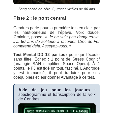
Sang séché en zéro-G, traces vieilles de 80 ans
Piste 2 : le pont central
Cendres parle pour la première fois en clair, par
les haut-parleurs de l'épave. Voix douce,
féminine, posée.
« Je ne suis pas dangereuse.
J'ai 80 ans de solitude à raconter. Croc-de-Fer
comprend déjà. Asseyez-vous. »
Test Mental DD 12 par tour
pour qui l'écoute
sans filtre. Échec : 1 point de Stress Cognitif
(analogie SAN simplifiée Space Opera). À 4
points, le PJ est figé un tour, fasciné. L'Androïde
y est immunisé, il peut traduire pour ses
coéquipiers et leur donner Avantage à ce test.
Aide de jeu pour les joueurs :
spectrogramme et transcription de la voix
de Cendres.