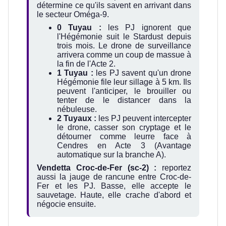
détermine ce qu'ils savent en arrivant dans
le secteur Oméga-9.
0 Tuyau :
les PJ ignorent que
l'Hégémonie suit le Stardust depuis
trois mois. Le drone de surveillance
arrivera comme un coup de massue à
la fin de l'Acte 2.
1 Tuyau :
les PJ savent qu'un drone
Hégémonie file leur sillage à 5 km. Ils
peuvent l'anticiper, le brouiller ou
tenter de le distancer dans la
nébuleuse.
2 Tuyaux :
les PJ peuvent intercepter
le drone, casser son cryptage et le
détourner comme leurre face à
Cendres en Acte 3 (Avantage
automatique sur la branche A).
Vendetta Croc-de-Fer (sc-2) :
reportez
aussi la jauge de rancune entre Croc-de-
Fer et les PJ. Basse, elle accepte le
sauvetage. Haute, elle crache d'abord et
négocie ensuite.