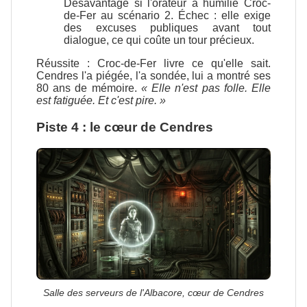
Désavantage si l'orateur a humilié Croc-
de-Fer au scénario 2. Échec : elle exige
des excuses publiques avant tout
dialogue, ce qui coûte un tour précieux.
Réussite : Croc-de-Fer livre ce qu'elle sait.
Cendres l'a piégée, l'a sondée, lui a montré ses
80 ans de mémoire.
« Elle n'est pas folle. Elle
est fatiguée. Et c'est pire. »
Piste 4 : le cœur de Cendres
Salle des serveurs de l'Albacore, cœur de Cendres