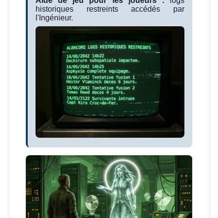
Aide de jeu pour les joueurs :
logs
historiques restreints accédés par
l'Ingénieur.