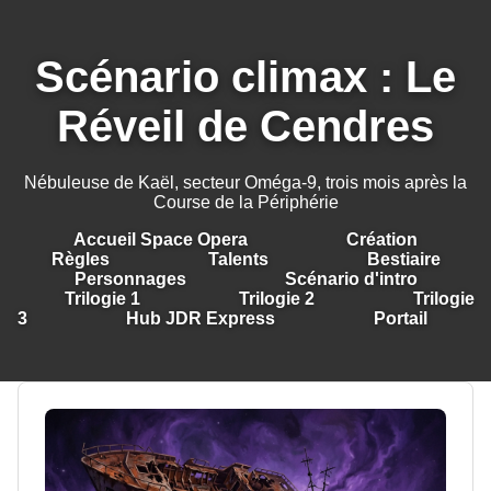
Scénario climax : Le
Réveil de Cendres
Nébuleuse de Kaël, secteur Oméga-9, trois mois après la
Course de la Périphérie
Accueil Space Opera
Création
Règles
Talents
Bestiaire
Personnages
Scénario d'intro
Trilogie 1
Trilogie 2
Trilogie
3
Hub JDR Express
Portail