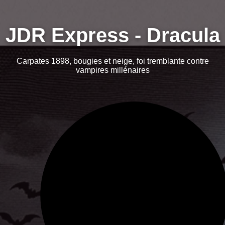
JDR Express - Dracula
Carpates 1898, bougies et neige, foi tremblante contre
vampires millénaires