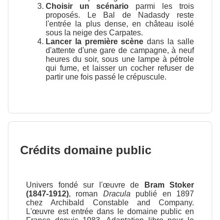
Choisir un scénario
parmi les trois
proposés. Le Bal de Nadasdy reste
l'entrée la plus dense, en château isolé
sous la neige des Carpates.
Lancer la première scène
dans la salle
d'attente d'une gare de campagne, à neuf
heures du soir, sous une lampe à pétrole
qui fume, et laisser un cocher refuser de
partir une fois passé le crépuscule.
Crédits domaine public
Univers fondé sur l'œuvre de
Bram Stoker
(1847-1912)
, roman
Dracula
publié en 1897
chez Archibald Constable and Company.
L'œuvre est entrée dans le domaine public en