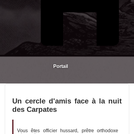
Portail
Un cercle d'amis face à la nuit
des Carpates
Vous êtes officier hussard, prêtre orthodoxe