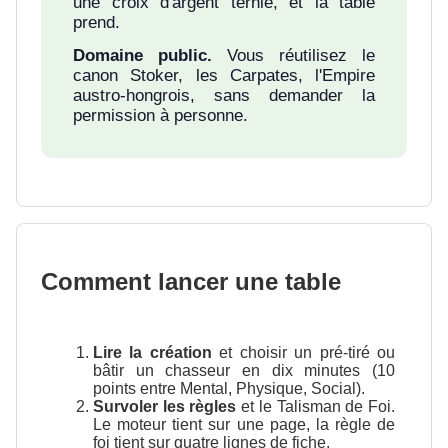
une croix d'argent ternie, et la table
prend.
Domaine public.
Vous réutilisez le
canon Stoker, les Carpates, l'Empire
austro-hongrois, sans demander la
permission à personne.
Comment lancer une table
Lire la création
et choisir un pré-tiré ou
bâtir un chasseur en dix minutes (10
points entre Mental, Physique, Social).
Survoler les règles
et le Talisman de Foi.
Le moteur tient sur une page, la règle de
foi tient sur quatre lignes de fiche.