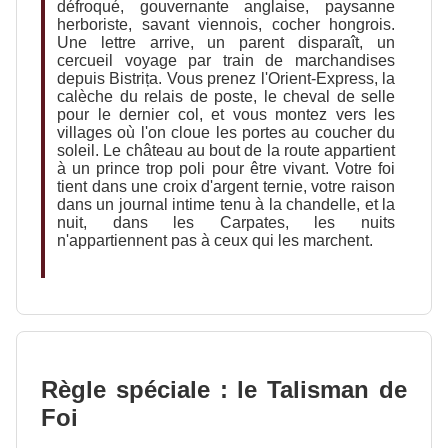
défroqué, gouvernante anglaise, paysanne
herboriste, savant viennois, cocher hongrois.
Une lettre arrive, un parent disparaît, un
cercueil voyage par train de marchandises
depuis Bistrița. Vous prenez l'Orient-Express, la
calèche du relais de poste, le cheval de selle
pour le dernier col, et vous montez vers les
villages où l'on cloue les portes au coucher du
soleil. Le château au bout de la route appartient
à un prince trop poli pour être vivant. Votre foi
tient dans une croix d'argent ternie, votre raison
dans un journal intime tenu à la chandelle, et la
nuit, dans les Carpates, les nuits
n'appartiennent pas à ceux qui les marchent.
Règle spéciale : le Talisman de
Foi