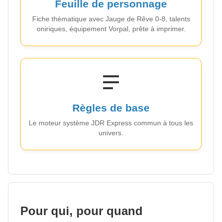
Feuille de personnage
Fiche thématique avec Jauge de Rêve 0-8, talents
oniriques, équipement Vorpal, prête à imprimer.
Règles de base
Le moteur système JDR Express commun à tous les
univers.
Pour qui, pour quand