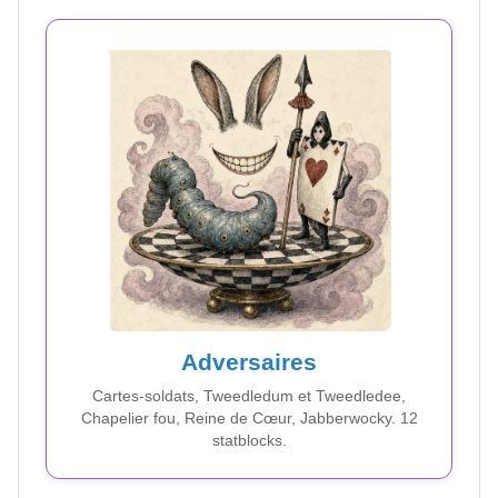
Adversaires
Cartes-soldats, Tweedledum et Tweedledee,
Chapelier fou, Reine de Cœur, Jabberwocky. 12
statblocks.