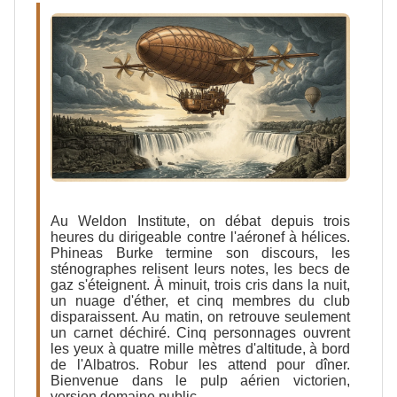
Au Weldon Institute, on débat depuis trois
heures du dirigeable contre l'aéronef à hélices.
Phineas Burke termine son discours, les
sténographes relisent leurs notes, les becs de
gaz s'éteignent. À minuit, trois cris dans la nuit,
un nuage d'éther, et cinq membres du club
disparaissent. Au matin, on retrouve seulement
un carnet déchiré. Cinq personnages ouvrent
les yeux à quatre mille mètres d'altitude, à bord
de l'Albatros. Robur les attend pour dîner.
Bienvenue dans le pulp aérien victorien,
version domaine public.