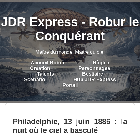
JDR Express - Robur le
Conquérant
Maître du monde, Maître du ciel
Accueil Robur
Règles
Création
Personnages
Talents
Bestiaire
Scénario
Hub JDR Express
Portail
Philadelphie, 13 juin 1886 : la
nuit où le ciel a basculé