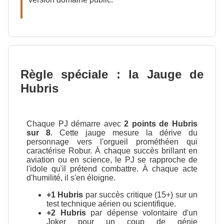
Règle spéciale : la Jauge de
Hubris
Chaque PJ démarre avec
2 points de Hubris
sur 8
. Cette jauge mesure la dérive du
personnage vers l'orgueil prométhéen qui
caractérise Robur. À chaque succès brillant en
aviation ou en science, le PJ se rapproche de
l'idole qu'il prétend combattre. À chaque acte
d'humilité, il s'en éloigne.
+1 Hubris
par succès critique (15+) sur un
test technique aérien ou scientifique.
+2 Hubris
par dépense volontaire d'un
Joker pour un coup de génie