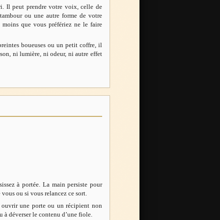
. Il peut prendre votre voix, celle de
 tambour ou une autre forme de votre
 moins que vous préfériez ne le faire
eintes boueuses ou un petit coffre, il
n, ni lumière, ni odeur, ni autre effet
sissez à portée. La main persiste pour
e vous ou si vous relancez ce sort.
à ouvrir une porte ou un récipient non
u à déverser le contenu d’une fiole.