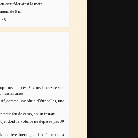
u contrôler ainsi la main.
ximum de 9 m.
5 kg.
options ci-après. Si vous lancez ce sort
non instantanés.
.
n petit feu de camp, en un instant.