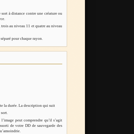
 sort à distance contre une créature ou
rce.
 trois au niveau 11 et quatre au niveau
ue séparé pour chaque rayon.
e la durée. La description qui suit
 sort.
 l’image peut comprendre qu’il s’agit
 assorti de votre DD de sauvegarde des
iqu’amoindrie.