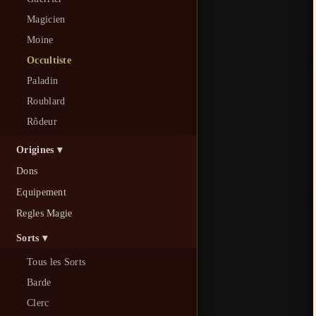
Magicien
Moine
Occultiste
Paladin
Roublard
Rôdeur
Origines ▾
Dons
Equipement
Regles Magie
Sorts ▾
Tous les Sorts
Barde
Clerc