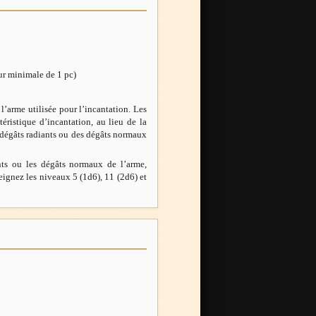
eur minimale de 1 pc)
’arme utilisée pour l’incantation. Les
téristique d’incantation, au lieu de la
de dégâts radiants ou des dégâts normaux
nts ou les dégâts normaux de l’arme,
eignez les niveaux 5 (1d6), 11 (2d6) et