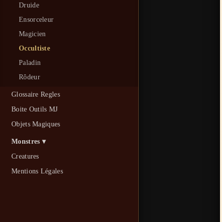
Druide
Ensorceleur
Magicien
Occultiste
Paladin
Rôdeur
Glossaire Regles
Boite Outils MJ
Objets Magiques
Monstres ▾
Creatures
Mentions Légales