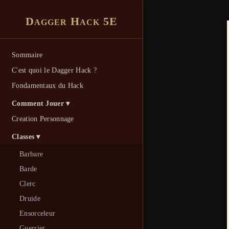
Dagger Hack 5E
Sommaire
C'est quoi le Dagger Hack ?
Fondamentaux du Hack
Comment Jouer ▾
Creation Personnage
Classes ▾
Barbare
Barde
Clerc
Druide
Ensorceleur
Guerrier